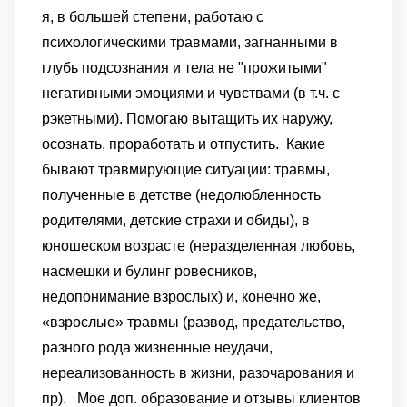
я, в большей степени, работаю с
психологическими травмами, загнанными в
глубь подсознания и тела не "прожитыми"
негативными эмоциями и чувствами (в т.ч. с
рэкетными). Помогаю вытащить их наружу,
осознать, проработать и отпустить.
Какие
бывают травмирующие ситуации: травмы,
полученные в детстве (недолюбленность
родителями, детские страхи и обиды), в
юношеском возрасте (неразделенная любовь,
насмешки и булинг ровесников,
недопонимание взрослых) и, конечно же,
«взрослые» травмы (развод, предательство,
разного рода жизненные неудачи,
нереализованность в жизни, разочарования и
пр).
Мое доп. образование и отзывы клиентов