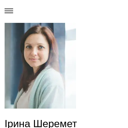
Ірина Шеремет