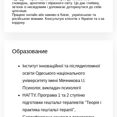
сновидінь, архетипів і образного світу. Це дає глибину,
зв’язок із несвідомим і допомагає доторкнутися до себе
цілісніше.
Працюю онлайн або наживо в Києві, українською та
російською мовами. Консультую клієнтів з України та з-за
кордону.
Образование
Інститут інноваційної та післядипломної
освіти Одеського національного
університету імені Мечникова І.І.
Психолог, викладач психології
НАГТУ, Програма 1 та 2 ступіню
підготовки гештальт-терапевтів "Теорія і
практика гештальт-терапії",