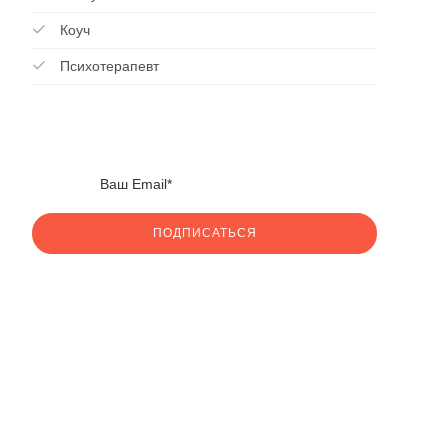
Коуч
Психотерапевт
ПОДПИСАТЬСЯ