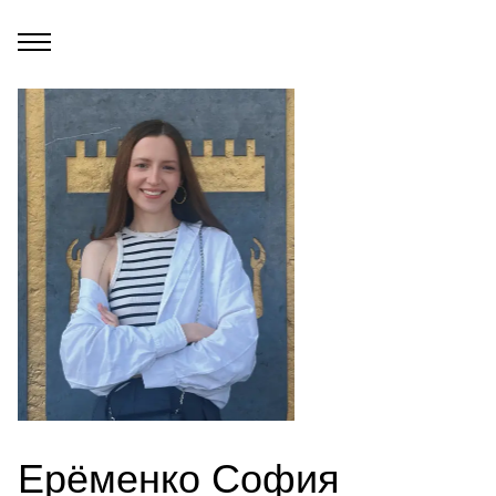
Ерёменко София