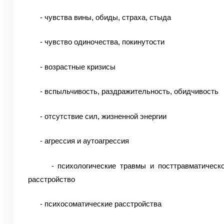
- чувства вины, обиды, страха, стыда
- чувство одиночества, покинутости
- возрастные кризисы
- вспыльчивость, раздражительность, обидчивость
- отсутствие сил, жизненной энергии
- агрессия и аутоагрессия
- психологические травмы и посттравматическо
расстройство
- психосоматические расстройства