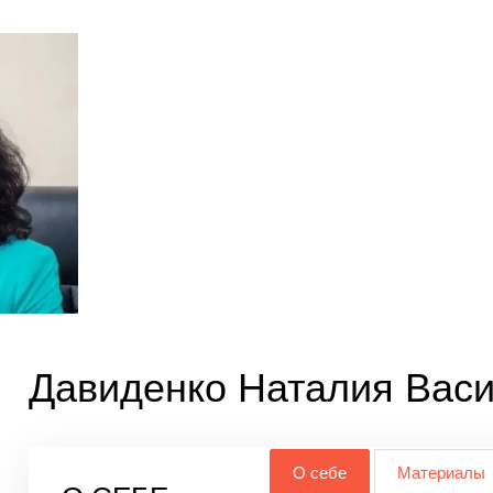
Давиденко Наталия Вас
О себе
Материалы