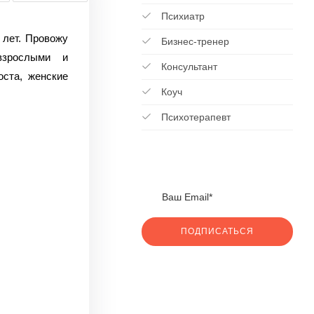
Психиатр
лет. Провожу
Бизнес-тренер
взрослыми и
Консультант
оста, женские
Коуч
Психотерапевт
ПОДПИСАТЬСЯ