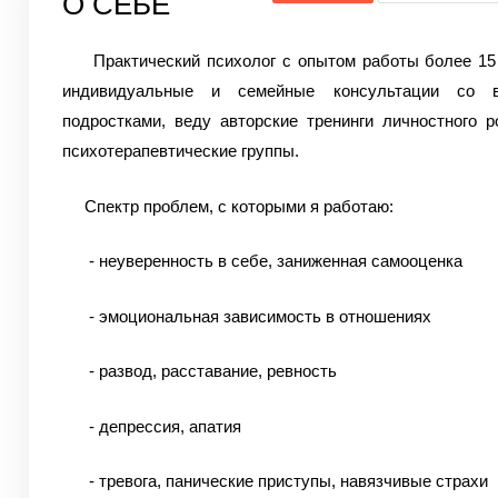
О СЕБЕ
Практический психолог с опытом работы более 15 
индивидуальные и семейные консультации со 
подростками, веду авторские тренинги личностного р
психотерапевтические группы.
Спектр проблем, с которыми я работаю:
- неуверенность в себе, заниженная самооценка
- эмоциональная зависимость в отношениях
- развод, расставание, ревность
- депрессия, апатия
- тревога, панические приступы, навязчивые страхи