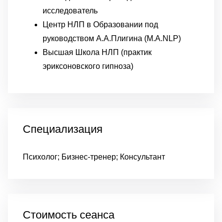
исследователь
Центр НЛП в Образовании под
руководством А.А.Плигина (M.A.NLP)
Высшая Школа НЛП (практик
эриксоновского гипноза)
Специализация
Психолог; Бизнес-тренер; Консультант
Стоимость сеанса