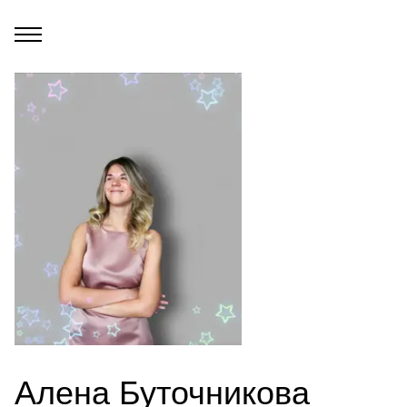
Алена Буточникова