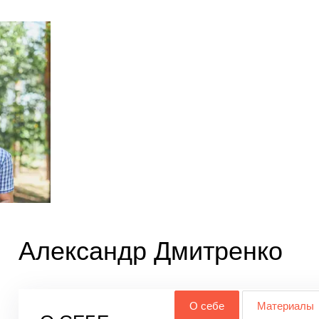
Александр Дмитренко
О себе
Материалы