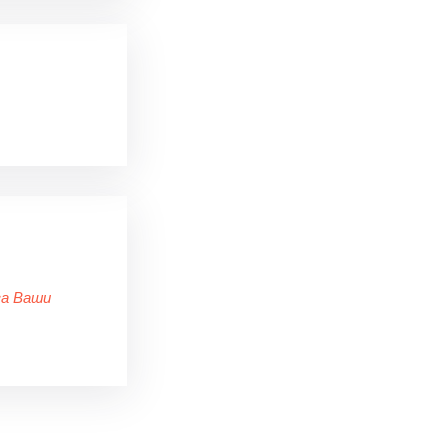
за Ваши