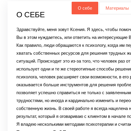
О себе
Материалы
О СЕБЕ
Здравствуйте, меня зовут Ксения. Я здесь, чтобы помо
Вы в этом нуждаетесь, или ответить на интересующие 
Как правило, люди обращаются к психологу, когда им пе
хватать собственных ресурсов для решения трудных ж
ситуаций. Происходит это из-за того, что человек раз от
использует одни и те же стереотипные способы решен
психолога, человек расширяет свои возможности, в его 
оказывается больше инструментов для решения пробле
позволяет успешно справиться не только с заявленным
трудностями, но иногда и кардинально изменить и пере
собственную жизнь. В своей работе я всегда нацелена 
результат, который я оговариваю с клиентом в начале п
Я владею несколькими методами психотерапии и счита