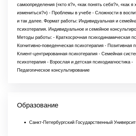
самоопределения («кто я?», «как понять себя?», «как я 
измениться?») - Проблемы в учебе - Сложности в воспи
и так далее. Формат работы: Индивидуальная и семейн
психотерапия. Индивидуальное и семейное консультиро
Методы работы: - Краткосрочная психодинамическая пс
Когнитивно-поведенческая психотерапия - Позитивная п
Клиент-центрированная психотерапия - Семейная сист
психотерапия - Взрослая и детская психодиагностика -
Педагогическое консультирование
Образование
Санкт-Петербургский Государственный Университ