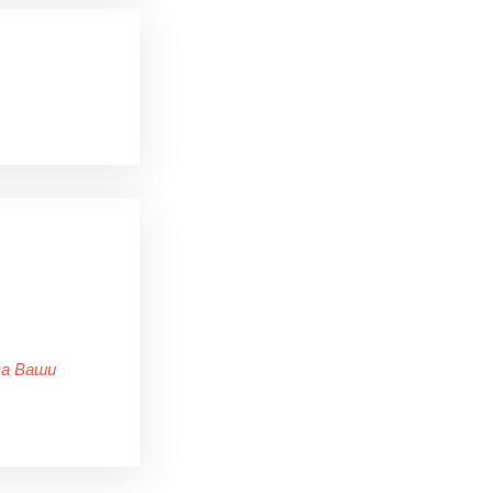
за Ваши