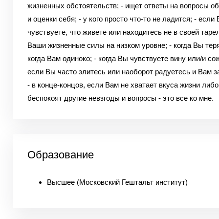
жизненных обстоятельств; - ищет ответы на вопросы о
и оценки себя; - у кого просто что-то не ладится; - если
чувствуете, что живете или находитесь не в своей тарел
Ваши жизненные силы на низком уровне; - когда Вы теряе
когда Вам одиноко; - когда Вы чувствуете вину или/и со
если Вы часто злитесь или наоборот радуетесь и Вам з
- в конце-концов, если Вам не хватает вкуса жизни либо
беспокоят другие невзгоды и вопросы - это все ко мне.
Образование
Высшее (Московский Гештальт институт)