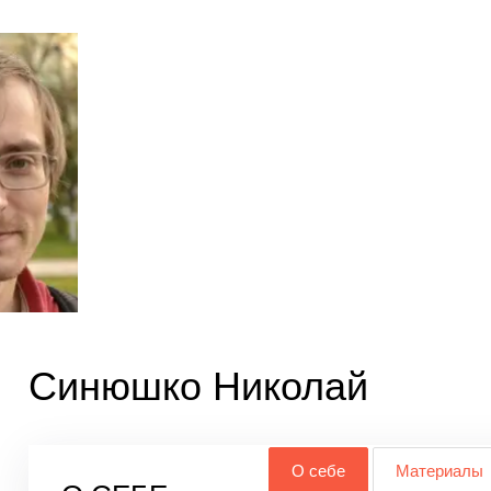
Синюшко Николай
О себе
Материалы