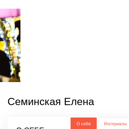
Семинская Елена
О себе
Материалы