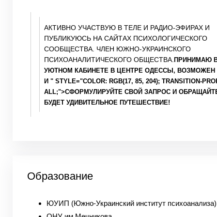
АКТИВНО УЧАСТВУЮ В ТЕЛЕ И РАДИО-ЭФИРАХ И
ПУБЛИКУЮСЬ НА САЙТАХ ПСИХОЛОГИЧЕСКОГО
СООБЩЕСТВА. ЧЛЕН ЮЖНО-УКРАИНСКОГО
ПСИХОАНАЛИТИЧЕСКОГО ОБЩЕСТВА.
ПРИНИМАЮ 
УЮТНОМ КАБИНЕТЕ В ЦЕНТРЕ ОДЕССЫ, ВОЗМОЖЕН
И
" STYLE="COLOR: RGB(17, 85, 204); TRANSITION-PR
ALL;">
СФОРМУЛИРУЙТЕ СВОЙ ЗАПРОС И ОБРАЩАЙТ
БУДЕТ УДИВИТЕЛЬНОЕ ПУТЕШЕСТВИЕ!
Образование
ЮУИП (Южно-Украинский институт психоанализа)
ОНУ им Мечникова