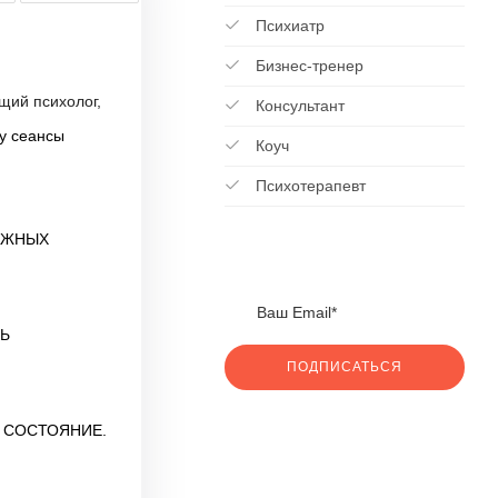
Психиатр
Бизнес-тренер
щий психолог,
Консультант
у сеансы
Коуч
Психотерапевт
ОЖНЫХ
Ь
ПОДПИСАТЬСЯ
 СОСТОЯНИЕ.