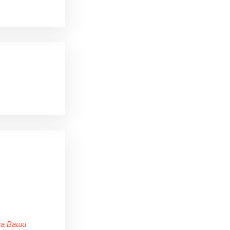
за Ваши