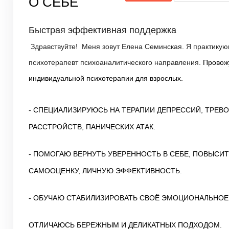
О СЕБЕ
Быстрая эффективная поддержка
Здравствуйте
!
Меня зовут Елена Семинская. Я практикую
психотерапевт психоаналитического направления.
Провож
индивидуальной психотерапии для взрослых.
- СПЕЦИАЛИЗИРУЮСЬ НА ТЕРАПИИ ДЕПРЕССИЙ, ТРЕВ
РАССТРОЙСТВ, ПАНИЧЕСКИХ АТАК.
- ПОМОГАЮ ВЕРНУТЬ УВЕРЕННОСТЬ В СЕБЕ, ПОВЫСИТ
САМООЦЕНКУ, ЛИЧНУЮ ЭФФЕКТИВНОСТЬ.
- ОБУЧАЮ СТАБИЛИЗИРОВАТЬ СВОЁ ЭМОЦИОНАЛЬНОЕ
ОТЛИЧАЮСЬ БЕРЕЖНЫМ И ДЕЛИКАТНЫХ ПОДХОДОМ.