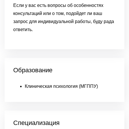
Если у вас есть вопросы об особенностях
консультаций или о том, подойдет ли ваш
запрос для индивидуальной работы, буду рада
ответить.
Образование
Клиническая психология (МГППУ)
Специализация