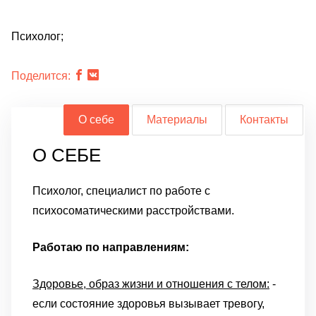
Психолог;
Поделится:
О себе
Материалы
Контакты
О СЕБЕ
Психолог, специалист по работе с
психосоматическими расстройствами.
Работаю по направлениям:
Здоровье, образ жизни и отношения с телом:
-
если состояние здоровья вызывает тревогу,