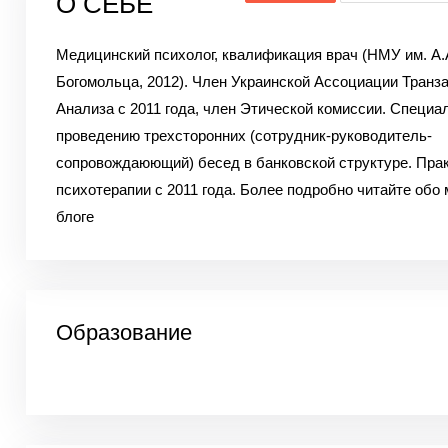
О СЕБЕ
Медицинский психолог, квалификация врач (НМУ им. А.
Богомольца, 2012). Член Украинской Ассоциации Транза
Анализа с 2011 года, член Этической комиссии. Специа
проведению трехсторонних (сотрудник-руководитель-
сопровождаюющий) бесед в банковской структуре. Пра
психотерапии с 2011 года. Более подробно читайте обо 
блоге
Образование