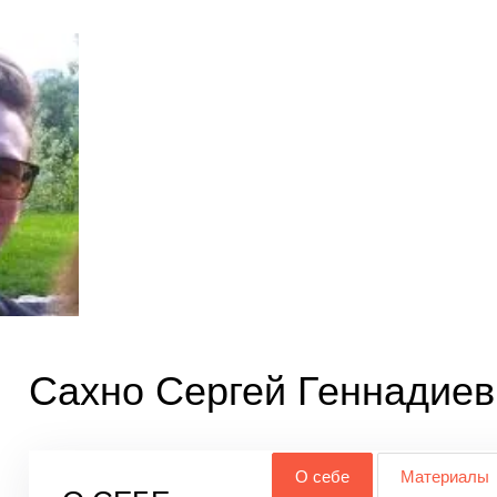
Сахно Сергей Геннадиев
О себе
Материалы