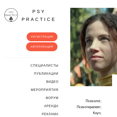
PSY
PRACTICE
РЕГИСТРАЦИЯ
АВТОРИЗАЦИЯ
CПЕЦИАЛИСТЫ
ПУБЛИКАЦИИ
ВИДЕО
МЕРОПРИЯТИЯ
ФОРУМ
Психолог;
АРЕНДА
Психотерапевт;
Коуч;
РЕКЛАМА