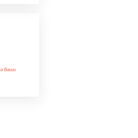
за Ваши