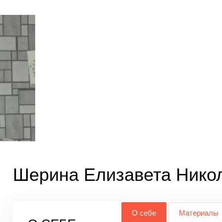
Шерина Елизавета Нико
О себе
Материалы