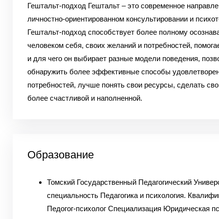
Гештальт-подход Гештальт – это современное направле
личностно-ориентированном консультировании и психот
Гештальт-подход способствует более полному осознав
человеком себя, своих желаний и потребностей, помогае
и для чего он выбирает разные модели поведения, позв
обнаружить более эффективные способы удовлетворен
потребностей, лучше понять свои ресурсы, сделать св
более счастливой и наполненной.
Образование
Томский Государственный Педагогический Универ
специальность Педагогика и психология. Квалифи
Педогог-психолог Специализация Юридическая пс