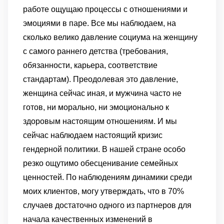
работе ощущаю процессы с отношениями и
эмоциями в паре. Все мы наблюдаем, на
сколько велико давление социума на женщину
с самого раннего детства (требования,
обязанности, карьера, соответствие
стандартам). Преодолевая это давление,
женщина сейчас иная, и мужчина часто не
готов, ни морально, ни эмоционально к
здоровым настоящим отношениям. И мы
сейчас наблюдаем настоящий кризис
гендерной политики. В нашей стране особо
резко ощутимо обесценивание семейных
ценностей. По наблюдениям динамики среди
моих клиентов, могу утверждать, что в 70%
случаев достаточно одного из партнеров для
начала качественных изменений в