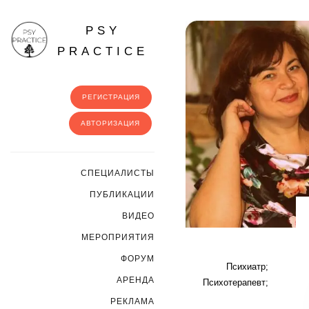
PSY
PRACTICE
РЕГИСТРАЦИЯ
АВТОРИЗАЦИЯ
CПЕЦИАЛИСТЫ
ПУБЛИКАЦИИ
ВИДЕО
МЕРОПРИЯТИЯ
ФОРУМ
Психиатр;
АРЕНДА
Психотерапевт;
РЕКЛАМА