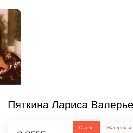
Пяткина Лариса Валерь
О себе
Материалы