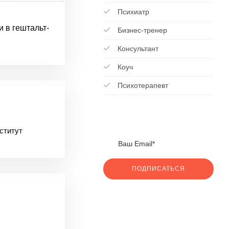
Психиатр
и в гештальт-
Бизнес-тренер
Консультант
Коуч
Психотерапевт
ститут
ПОДПИСАТЬСЯ