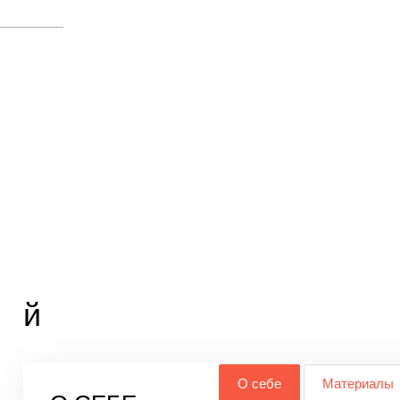
й
О себе
Материалы