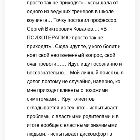
просто так не приходят» - услышала от
одного из ведущих тренеров в школе
коучинга… Точку поставил профессор,
Сергей Викторович Ковалев,… «В
ПСИХОТЕРАПИЮ просто так не
приходят».. Сюда идут те, у кого болит и
ноет свой неотвеченный вопрос, свой
очаг тревоги…… Идут, ищут осознанно и
бессознательно… Мой личный поиск был
долог, поэтому не случайно, наверно, ко
мне приходят клиенты с похожими
симптомами… Круг клиентов
складывается из тех, кто: - испытывает
проблемы с властными родителями и в
итоге вообще с властными значимыми
людьми, - испытывает дискомфорт в