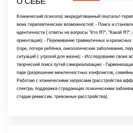
О СЕБЕ
Клинический психолог, аккредитованный гештальт-терап
моих терапевтических возможностей: - Поиск и становл
идентичности ( ответы на вопросы "Кто Я?", "Какой Я?",
ориентация); - Переживание травматичных и кризисных
(горе, потеря ребёнка, онкологические заболевания, пе
ситуаций с угрозой для жизни); - Исследование своих в
творческий поиск путей самореализации; - Гармонизаци
паре (разрешение межличностных конфликтов, семейных
Работаю с клиническими запросами (расстройства афф
спектра, поддержка страдающих психическими забоева
стадии ремиссии, тревожные расстройства).