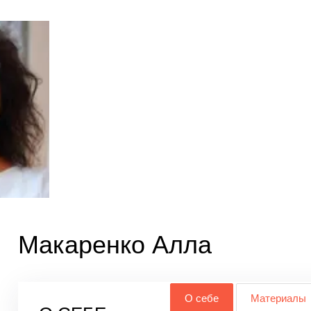
Макаренко Алла
О себе
Материалы