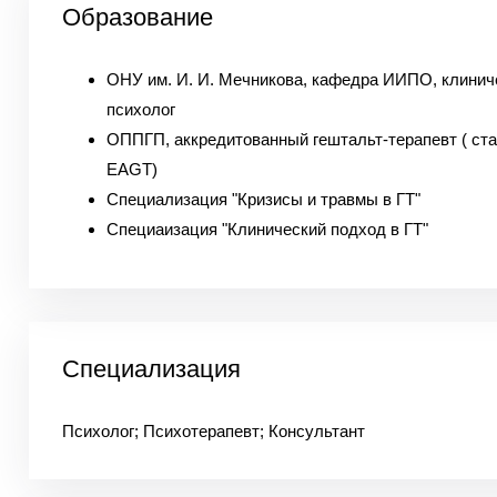
Образование
ОНУ им. И. И. Мечникова, кафедра ИИПО, клинич
психолог
ОППГП, аккредитованный гештальт-терапевт ( ст
EAGT)
Специализация "Кризисы и травмы в ГТ"
Специаизация "Клинический подход в ГТ"
Специализация
Психолог; Психотерапевт; Консультант