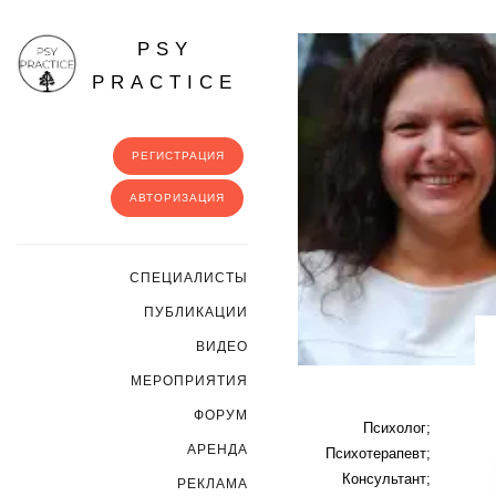
PSY
PRACTICE
РЕГИСТРАЦИЯ
АВТОРИЗАЦИЯ
CПЕЦИАЛИСТЫ
ПУБЛИКАЦИИ
ВИДЕО
МЕРОПРИЯТИЯ
ФОРУМ
Психолог;
АРЕНДА
Психотерапевт;
Консультант;
РЕКЛАМА