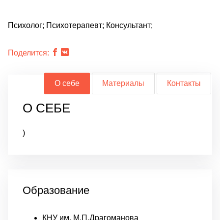
Психолог; Психотерапевт; Консультант;
Поделится:
О себе
Материалы
Контакты
О СЕБЕ
)
Образование
КНУ им. М.П.Драгоманова