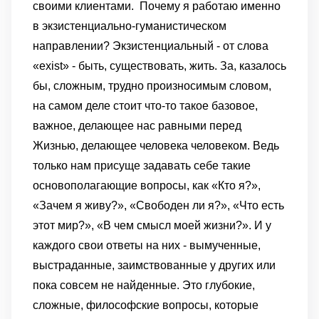
своими клиентами.
Почему я работаю именно
в экзистенциально-гуманистическом
направлении?
Экзистенциальный - от слова
«exist» - быть, существовать, жить. За, казалось
бы, сложным, трудно произносимым словом,
на самом деле стоит что-то такое базовое,
важное, делающее нас равными перед
Жизнью, делающее человека человеком. Ведь
только нам присуще задавать себе такие
основополагающие вопросы, как «Кто я?»,
«Зачем я живу?», «Свободен ли я?», «Что есть
этот мир?», «В чем смысл моей жизни?». И у
каждого свои ответы на них - вымученные,
выстраданные, заимствованные у других или
пока совсем не найденные. Это глубокие,
сложные, философские вопросы, которые