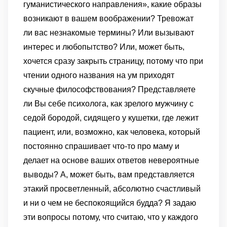
гуманистического направления», какие образы
возникают в вашем воображении?
Тревожат
ли вас незнакомые термины? Или вызывают
интерес и любопытство? Или, может быть,
хочется сразу закрыть страницу, потому что при
чтении одного названия на ум приходят
скучные философствования?
Представляете
ли Вы себе психолога, как зрелого мужчину с
седой бородой, сидящего у кушетки, где лежит
пациент, или, возможно, как человека, который
постоянно спрашивает что-то про маму и
делает на основе ваших ответов невероятные
выводы? А, может быть, вам представляется
этакий просветленный, абсолютно счастливый
и ни о чем не беспокоящийся будда?
Я задаю
эти вопросы потому, что считаю, что у каждого