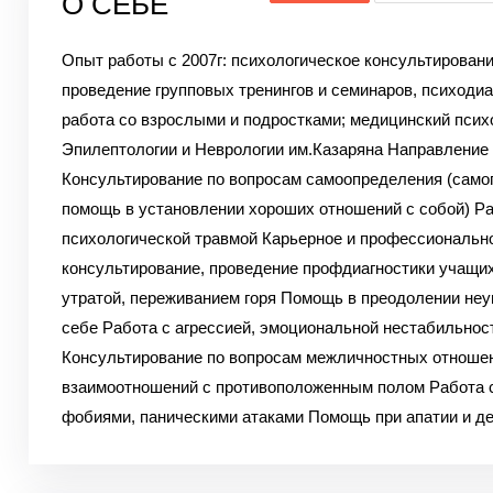
О СЕБЕ
Опыт работы с 2007г: психологическое консультировани
проведение групповых тренингов и семинаров, психодиа
работа со взрослыми и подростками; медицинский псих
Эпилептологии и Неврологии им.Казаряна Направление
Консультирование по вопросам самоопределения (само
помощь в установлении хороших отношений с собой) Ра
психологической травмой Карьерное и профессиональн
консультирование, проведение профдиагностики учащих
утратой, переживанием горя Помощь в преодолении неу
себе Работа с агрессией, эмоциональной нестабильнос
Консультирование по вопросам межличностных отноше
взаимоотношений с противоположенным полом Работа с
фобиями, паническими атаками Помощь при апатии и д