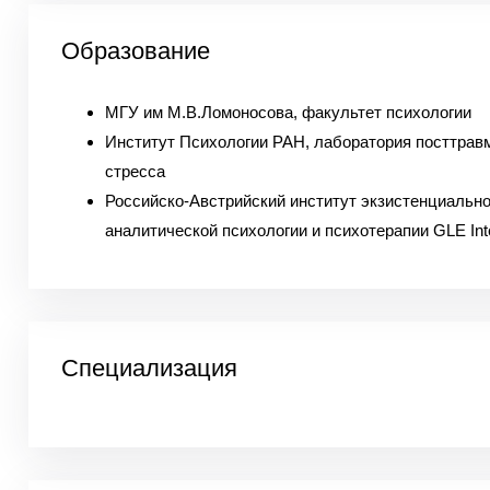
Образование
МГУ им М.В.Ломоносова, факультет психологии
Институт Психологии РАН, лаборатория посттрав
стресса
Российско-Австрийский институт экзистенциальн
аналитической психологии и психотерапии GLE Inte
Специализация