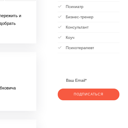
Психиатр
пережить и
Бизнес-тренер
одобрать
Консультант
Коуч
Психотерапевт
дбковича
ПОДПИСАТЬСЯ