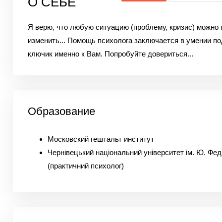
О СЕБЕ
Я верю, что любую ситуацию (проблему, кризис) можно 
изменить... Помощь психолога заключается в умении п
ключик именно к Вам. Попробуйте довериться...
Образование
Московский гештальт институт
Чернівецький національний університет ім. Ю. Фе
(практичний психолог)