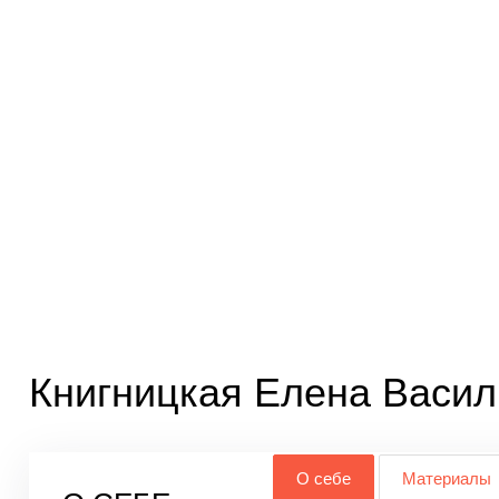
Книгницкая Елена Васил
О себе
Материалы