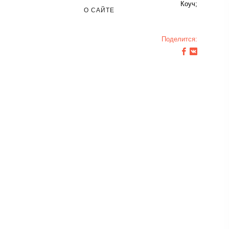
Коуч;
О САЙТЕ
Поделится: