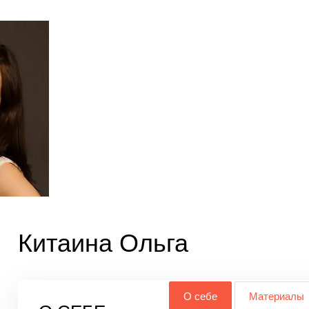
Китаина Ольга
О себе
Материалы