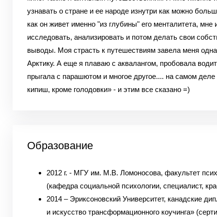
узнавать о стране и ее народе изнутри как можно больш
как он живет именно "из глубины" его менталитета, мне
исследовать, анализировать и потом делать свои собс
выводы. Моя страсть к путешествиям завела меня одн
Арктику. А еще я плаваю с аквалангом, пробовала водит
прыгала с парашютом и многое другое.... на самом деле
кипиш, кроме голодовки» - и этим все сказано =)
Образование
2012 г. - МГУ им. М.В. Ломоносова, факультет пси
(кафедра социальной психологии, специалист, кр
2014 – Эриксоновский Университет, канадские ди
и искусство трансформационного коучинга» (сер