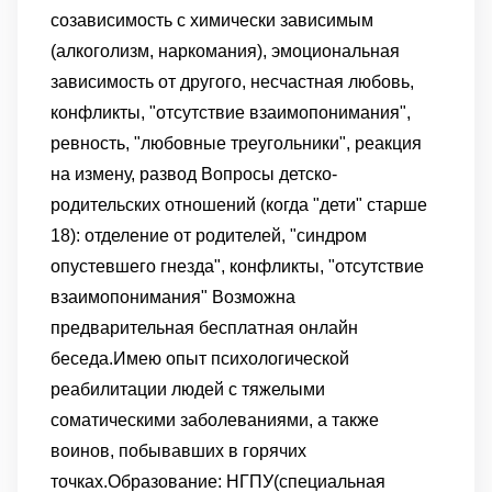
созависимость с химически зависимым
(алкоголизм, наркомания),
эмоциональная
зависимость от другого,
несчастная любовь,
конфликты, "отсутствие взаимопонимания",
ревность, "любовные треугольники",
реакция
на измену, развод
Вопросы детско-
родительских отношений (когда "дети" старше
18):
отделение от родителей,
"синдром
опустевшего гнезда",
конфликты, "отсутствие
взаимопонимания"
Возможна
предварительная бесплатная онлайн
беседа.
Имею опыт психологической
реабилитации людей с тяжелыми
соматическими заболеваниями, а также
воинов, побывавших в горячих
точках.
Образование: НГПУ(специальная