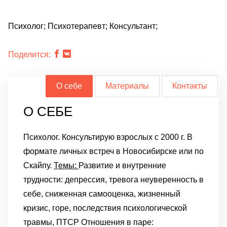
Психолог; Психотерапевт; Консультант;
Поделится:
О себе
Материалы
Контакты
О СЕБЕ
Психолог. Консультирую взрослых с 2000 г.
В
формате личных встреч в Новосибирске или по
Скайпу.
Темы:
Развитие и внутренние
трудности:
депрессия, тревога
неуверенность в
себе, сниженная самооценка,
жизненный
кризис, горе,
последствия психологической
травмы, ПТСР
Отношения в паре: