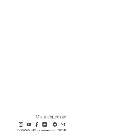
Мы в соцсетях
© ООО «Пси-практис» 2015