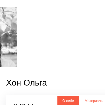
Хон Ольга
О себе
Материалы