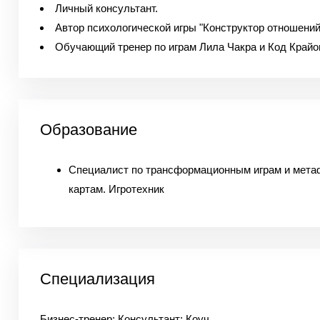
Личный консультант.
Автор психологической игры "Конструктор отношений
Обучающий тренер по играм Лила Чакра и Код Крайо
Образование
Специалист по трансформационным играм и мета
картам. Игротехник
Специализация
Бизнес-тренер; Консультант; Коуч