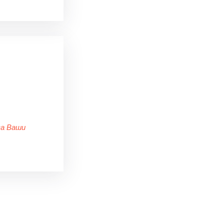
за Ваши