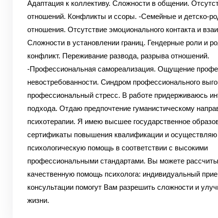
Адаптация к коллективу. Сложности в общении. Отсутс
отношений. Конфликты и ссоры.
-Семейные и детско-ро
отношения. Отсутствие эмоционального контакта и вза
Сложности в установлении границ. Гендерные роли и р
конфликт. Переживание развода, разрыва отношений.
-Профессиональная самореализация. Ощущение профе
невостребованности. Синдром профессионального выго
профессиональный стресс. В работе придерживаюсь ин
подхода. Отдаю предпочтение гуманистическому напра
психотерапии.
Я имею высшее государственное образов
сертификаты повышения квалификации и осуществляю
психологическую помощь в соответствии с высокими
профессиональными стандартами. Вы можете рассчиты
качественную помощь психолога: индивидуальный прие
консультации помогут Вам разрешить сложности и улу
жизни.