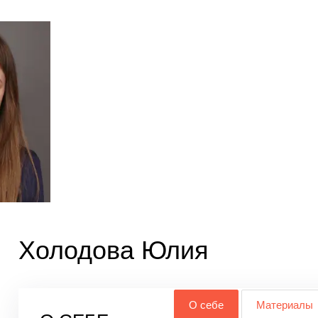
Холодова Юлия
О себе
Материалы