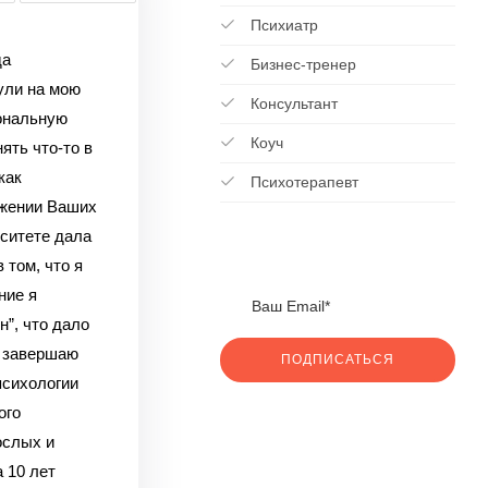
Психиатр
да
Бизнес-тренер
ули на мою
Консультант
иональную
Коуч
ять что-то в
как
Психотерапевт
ижении Ваших
рситете дала
 том, что я
ние я
”, что дало
я завершаю
ПОДПИСАТЬСЯ
психологии
ого
ослых и
 10 лет