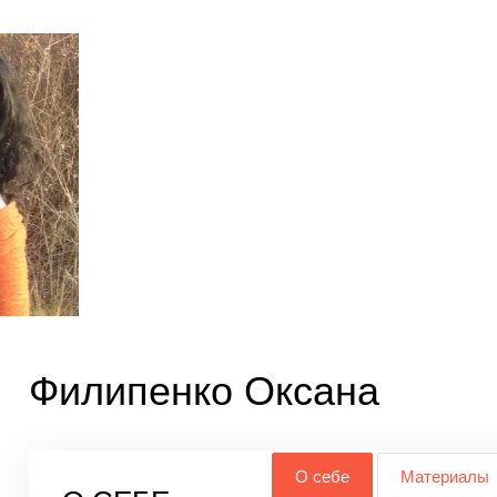
Филипенко Оксана
О себе
Материалы