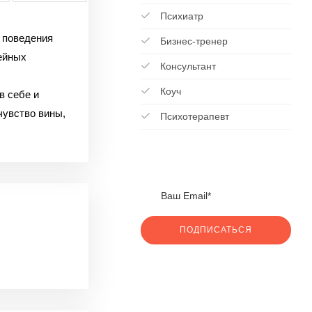
Психиатр
поведения
Бизнес-тренер
ейных
Консультант
Коуч
 себе и
чувство вины,
Психотерапевт
ПОДПИСАТЬСЯ