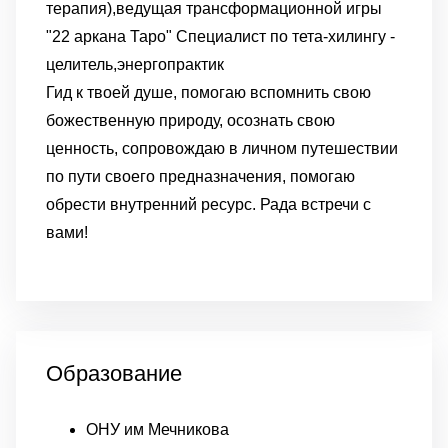
терапия),ведущая трансформационной игры
"22 аркана Таро"
Специалист по тета-хилингу -
целитель,энергопрактик
Гид к твоей душе, помогаю вспомнить свою
божественную природу, осознать свою
ценность, сопровождаю в личном путешествии
по пути своего предназначения, помогаю
обрести внутренний ресурс.
Рада встречи с
вами!
Образование
ОНУ им Мечникова