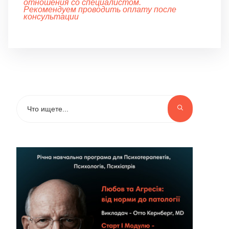
отношения со специалистом.
Рекомендуем проводить оплату после
консультации