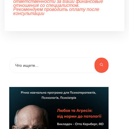
ответственности за Ваши финансовые
отношения со специалистом.
Рекомендуем проводить оплату после
консультации