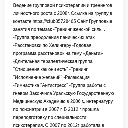
Ведение групповой психотерапии и тренингов
личностного роста с 2008г. Ссылка на группу в
контакте https:///club85728465 Сайт Групповые
занятия по темам: -Тренинг женской силы .
-Группа преодоления панических атак
-Расстановки по Хелингеру -Годовая
программа расстановок на тему «Деньги»
-Длительная терапевтическая группа
"Отношения как они есть" -Тренинг
"Исполнение желаний" -Релаксация
-Гимнастика "Антистресс" -Группа работы с
гневом Закончила Уральскую Государственную
Медицинскую Академию в 2006 г., интернатуру
по психиатрии в 2007 г. В 2012 г прошла
переподготовку по специальности
психотерапия. С 2007 по 2012г работала в