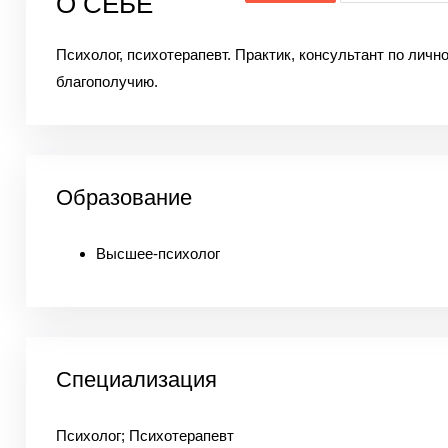
О СЕБЕ
Психолог, психотерапевт.
Практик, консультант по личн
благополучию.
Образование
Высшее-психолог
Специализация
Психолог; Психотерапевт