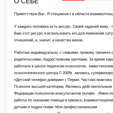
О СЕБЕ
Приветствую Вас. Я специалист в области взаимоотнош
У каждого человека есть ресурс. Cвоей задачей вижу - 
Вам этот ресурс и использовать его для изменения ситу
отношений, а, значит, и качества жизни.
Работаю индивидуально, с семьями, провожу тренинги 
родительскими, подростковыми группами. За время кар
работала в школе педагогом-психологом, заместителем
психологического центра С 2009г. являюсь супервизор
«Детский телефон доверия» г. Перми.
Частная практика 
Психолог высшей категории. Являюсь действительным
Федерации психологов-консультантов онлайн. Имею п
работы по оказанию помощи в кризисе, взаимоотношени
детьми и подростками.
Моя профессиональная