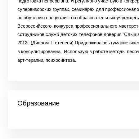
подготовка непрерывна. Я регулярно участвую в конфе
супервизорских группах, семинарах для профессионало
по обучению специалистов образовательных учреждени
Всероссийского конкурса профессионального мастерст
сотрудников служб детских телефонов доверия "Слыша
2012г.
(Диплом II степени).Придерживаюсь гуманистиче
в консультировании.
Использую в работе методы песоч
арт-терапии, психосинтеза.
Образование