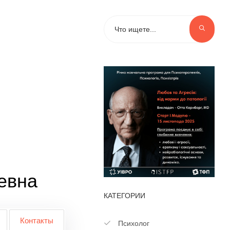
евна
КАТЕГОРИИ
Контакты
Психолог