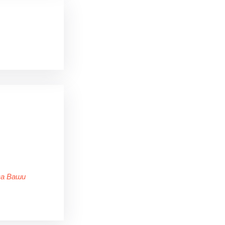
за Ваши