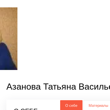
Азанова Татьяна Василь
О себе
Материалы