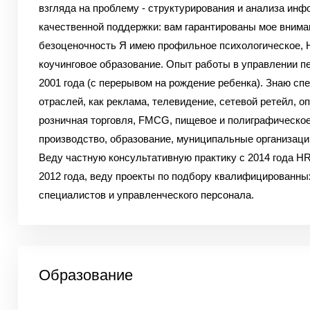
взгляда на проблему
- структурирования и анализа инф
качественной поддержки: вам гарантированы мое внима
безоценочность
Я имею профильное психологическое, 
коучинговое образование.
Опыт работы в управлении п
2001 года (с перерывом на рождение ребенка).
Знаю спе
отраслей, как реклама, телевидение, сетевой ретейл, оп
розничная торговля, FMCG, пищевое и полиграфическо
производство, образование, муниципальные организации
Веду частную консультативную практику с 2014 года
HR-
2012 года, веду проекты по подбору квалифицированны
специалистов и управленческого персонала.
Образование