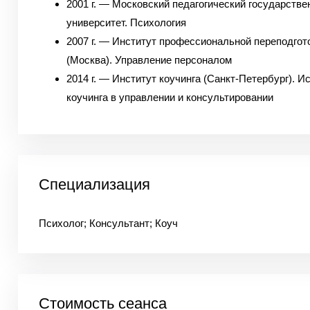
2001 г. — Московский педагогический государств
университет. Психология
2007 г. — Институт профессиональной переподгот
(Москва). Управление персоналом
2014 г. — Институт коучинга (Санкт-Петербург). И
коучинга в управлении и консультировании
Специализация
Психолог; Консультант; Коуч
Стоимость сеанса