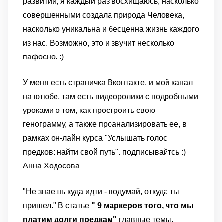
развитии, я каждый раз восхищаюсь, насколько
совершенными создала природа Человека,
насколько уникальна и бесценна жизнь каждого
из нас. Возможно, это и звучит несколько
пафосно. :)
У меня есть страничка Вконтакте, и мой канал
на ютюбе, там есть видеоролики с подробными
уроками о том, как простроить свою
генограмму, а также проанализировать ее, в
рамках он-лайн курса "Услышать голос
предков: найти свой путь". подписывайтсь :)
Анна Ходосова
"Не знаешь куда идти - подумай, откуда ты
пришел." В статье
" 9 маркеров того, что мы
платим долги предкам"
главные темы,