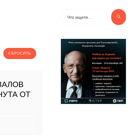
ЗАЛОВ
НУТА ОТ