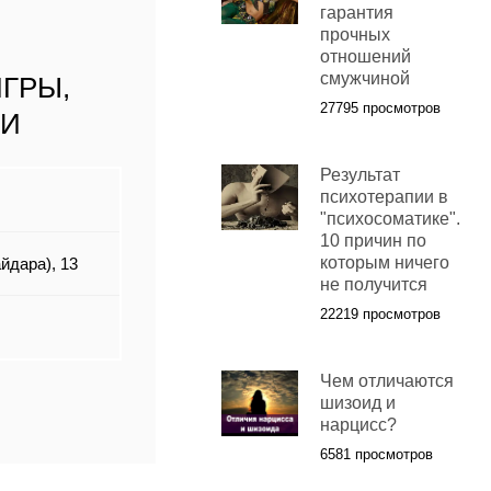
гарантия
прочных
отношений
смужчиной
ГРЫ,
27795 просмотров
КИ
Результат
психотерапии в
"психосоматике".
10 причин по
которым ничего
йдара), 13
не получится
22219 просмотров
Чем отличаются
шизоид и
нарцисс?
6581 просмотров