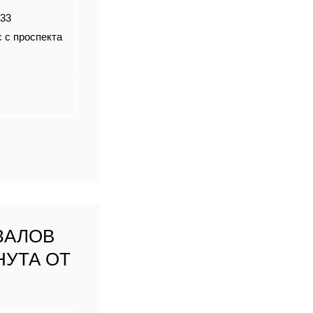
 33
 с проспекта
ЗАЛОВ
НУТА ОТ