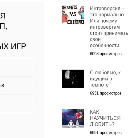
Интроверсия –
ЛЯ
это нормально.
Или почему
П,
интровертам
стоит принимать
свои
Х ИГР
особенности.
6098 просмотров
С любовью, к
идущим в
темноте
58
6931 просмотров
КАК
НАУЧИТЬСЯ
ЛЮБИТЬ?
6991 просмотров