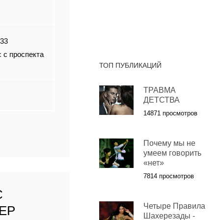
 33
 с проспекта
ТОП ПУБЛИКАЦИЙ
ТРАВМА
ДЕТСТВА
14871 просмотров
Почему мы не
умеем говорить
«нет»
7814 просмотров
С
Четыре Правила
ЕР
Шахерезады -