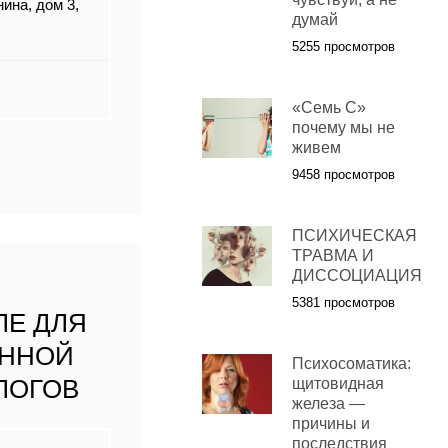
ина, дом 3,
думай
5255 просмотров
«Семь С»
почему мы не
живем
9458 просмотров
ПСИХИЧЕСКАЯ
ТРАВМА И
ДИССОЦИАЦИЯ
5381 просмотров
ЛЕ ДЛЯ
ОННОЙ
Психосоматика:
ЛОГОВ
щитовидная
железа —
причины и
последствия