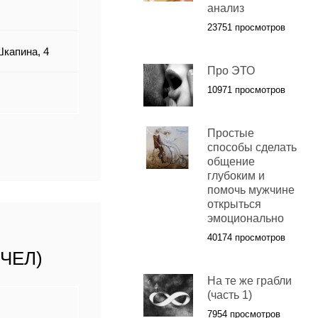
анализ
23751 просмотров
Шкапина, 4
Про ЭТО
10971 просмотров
Простые
способы сделать
общение
глубоким и
помочь мужчине
открыться
эмоционально
40174 просмотров
ЧЕЛ)
На те же грабли
(часть 1)
7954 просмотров