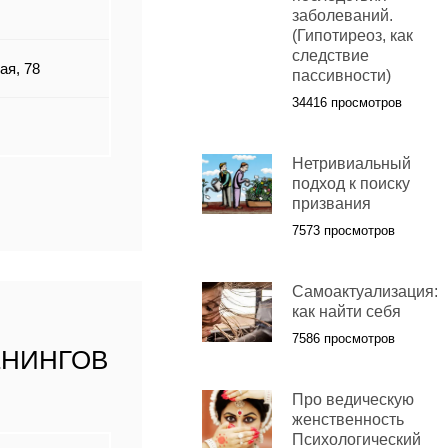
заболеваний.
(Гипотиреоз, как
следствие
ая, 78
пассивности)
34416 просмотров
Нетривиальный
подход к поиску
призвания
7573 просмотров
Самоактуализация:
как найти себя
7586 просмотров
ЕНИНГОВ
Про ведическую
женственность
Психологический