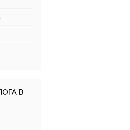
а
ЛОГА В