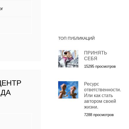
рг
ТОП ПУБЛИКАЦИЙ
ПРИНЯТЬ
СЕБЯ
15295 просмотров
ЦЕНТР
Ресурс
ответственности.
НДА
Или как стать
автором своей
жизни.
7288 просмотров