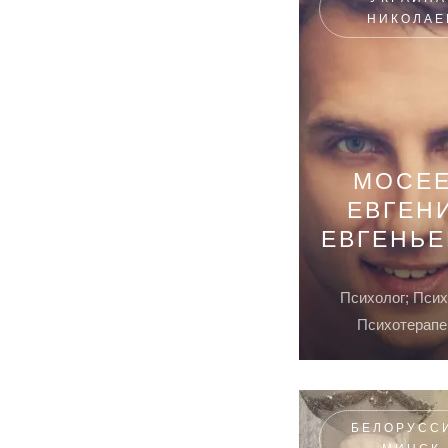
НИКОЛАЕ
МОСЕ
ЕВГЕН
ЕВГЕНЬ
Психолог; Псих
Психотерапе
БЕЛОРУСС