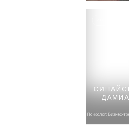
РОССИЯ, МО
СИНАЙС
ДАМИ
Психолог; Бизнес-тр