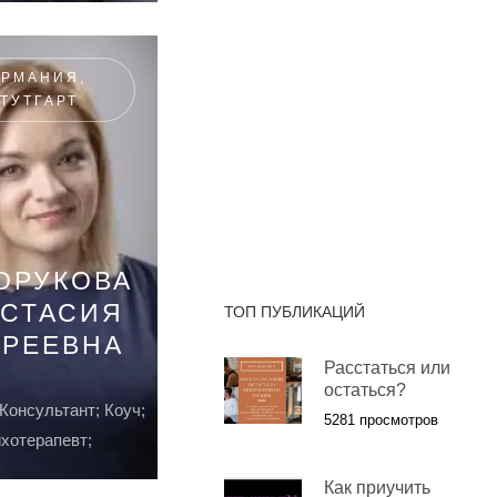
ЕРМАНИЯ,
ТУТГАРТ
ОРУКОВА
АСТАСИЯ
ТОП ПУБЛИКАЦИЙ
ДРЕЕВНА
Расстаться или
остаться?
Консультант; Коуч;
5281 просмотров
хотерапевт;
Как приучить