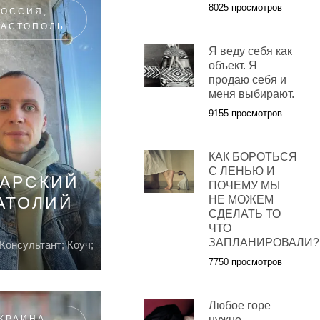
8025 просмотров
РОССИЯ,
ВАСТОПОЛЬ
Я веду себя как
объект. Я
продаю себя и
меня выбирают.
9155 просмотров
КАК БОРОТЬСЯ
С ЛЕНЬЮ И
КАРСКИЙ
ПОЧЕМУ МЫ
АТОЛИЙ
НЕ МОЖЕМ
СДЕЛАТЬ ТО
ЧТО
ЗАПЛАНИРОВАЛИ?
Консультант; Коуч;
7750 просмотров
Любое горе
КРАИНА,
нужно