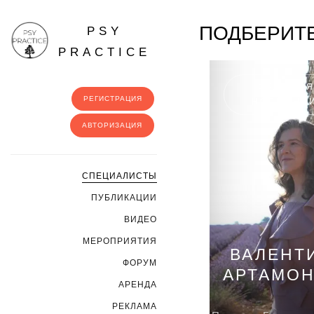
ПОДБЕРИТЕ
PSY
PRACTICE
ФРАНЦИЯ
РЕГИСТРАЦИЯ
НОРМАНД
АВТОРИЗАЦИЯ
CПЕЦИАЛИСТЫ
ПУБЛИКАЦИИ
ВИДЕО
МЕРОПРИЯТИЯ
ВАЛЕНТ
ФОРУМ
АРТАМО
АРЕНДА
РЕКЛАМА