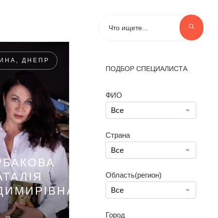
ИНА, ДНЕПР
ПОДБОР СПЕЦИАЛИСТА
ФИО
Все
Страна
Все
РБАКОВА
АТАЛІЯ
Область(регион)
ДИМИРІВНА
Все
Город