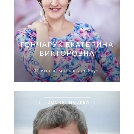
ГОНЧАРУК ЕКАТЕРИНА
ВИКТОРОВНА
Психолог; Консультант; Коуч;
РОССИЯ, МОСКВА