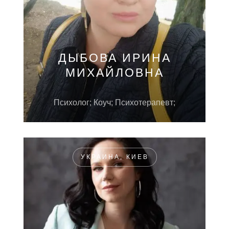
ДЫБОВА ИРИНА
МИХАЙЛОВНА
Психолог; Коуч; Психотерапевт;
УКРАИНА, КИЕВ