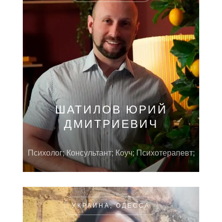
ШАТИЛОВ ЮРИЙ
ДМИТРИЕВИЧ
Психолог; Консультант; Коуч; Психотерапевт;
УКРАИНА, ОДЕССА