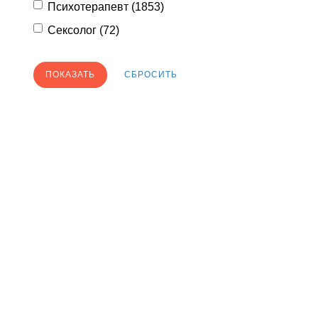
Психотерапевт (
1853
)
Сексолог (
72
)