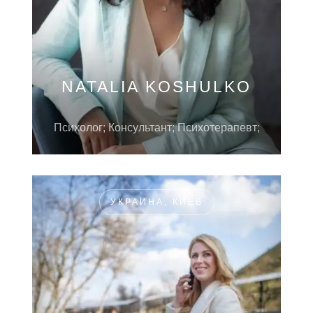
NATALIA KOSHULKO
Психолог; Консультант; Психотерапевт;
УКРАИНА, КИЕВ