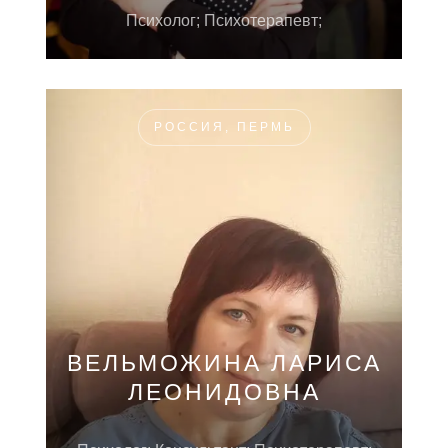
Психолог; Психотерапевт;
РОССИЯ, ПЕРМЬ
ВЕЛЬМОЖИНА ЛАРИСА
ЛЕОНИДОВНА