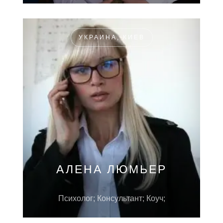
УКРАИНА, КИЕВ
АЛЕНА ЛЮМЬЕР
Психолог; Консультант; Коуч;