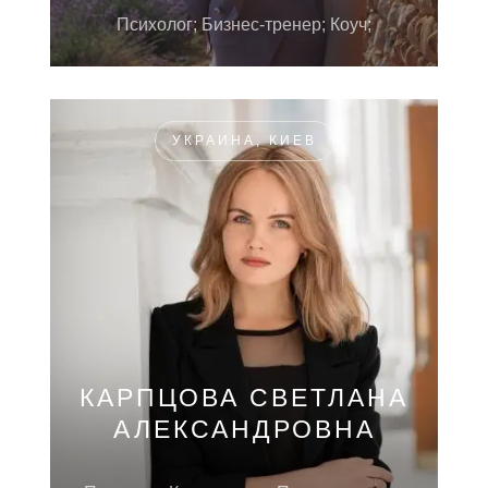
Психолог; Бизнес-тренер; Коуч;
УКРАИНА, КИЕВ
КАРПЦОВА СВЕТЛАНА
АЛЕКСАНДРОВНА