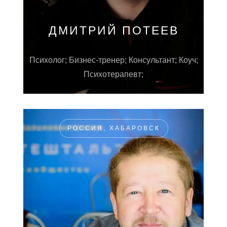
ДМИТРИЙ ПОТЕЕВ
Психолог; Бизнес-тренер; Консультант; Коуч;
Психотерапевт;
РОССИЯ, ХАБАРОВСК