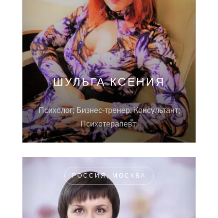
ШУЛЬГА КСЕНИЯ
Психолог; Бизнес-тренер; Консультант;
Психотерапевт;
РОССИЯ, МОСКВА