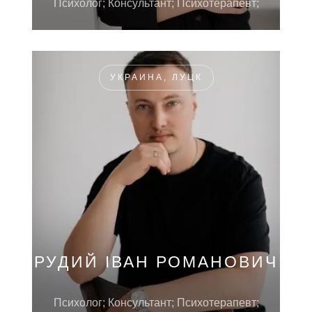
Психолог; Консультант; Психотерапевт;
УКРАИНА, ЛУЦК
РУДИЙ ІВАН РОМАНОВИЧ
Психолог; Консультант; Психотерапевт;