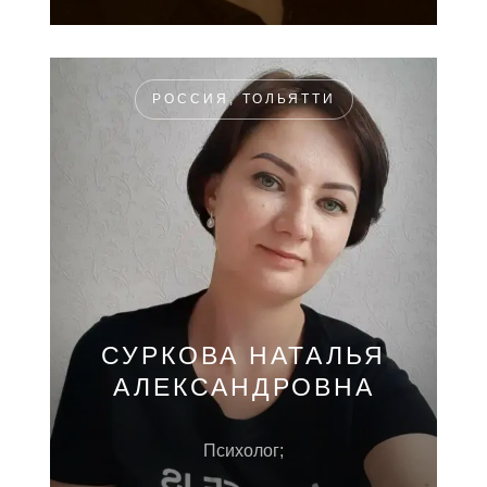
РОССИЯ, ТОЛЬЯТТИ
СУРКОВА НАТАЛЬЯ
АЛЕКСАНДРОВНА
Психолог;