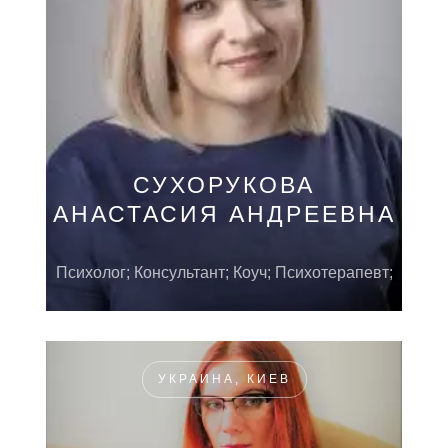
СУХОРУКОВА
АНАСТАСИЯ АНДРЕЕВНА
Психолог; Консультант; Коуч; Психотерапевт;
УКРАИНА, КИЕВ