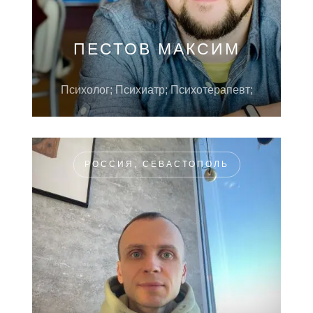
ПЕСТОВ МАКСИМ
Психолог; Психиатр; Психотерапевт;
РОССИЯ, СЕВАСТОПОЛЬ