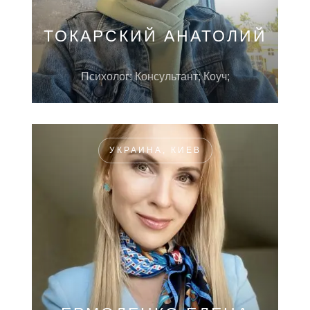
ТОКАРСКИЙ АНАТОЛИЙ
Психолог; Консультант; Коуч;
УКРАИНА, КИЕВ