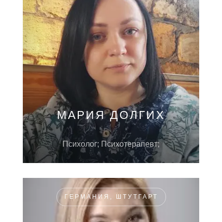
МАРИЯ ДОЛГИХ
Психолог; Психотерапевт;
ГЕРМАНИЯ, ШТУТГАРТ