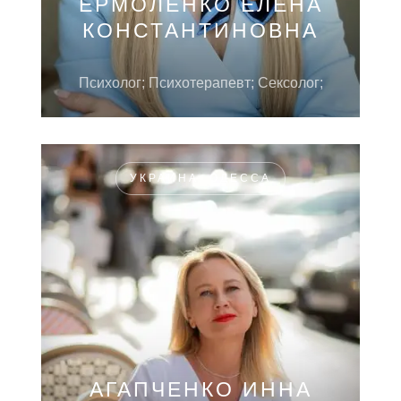
ЕРМОЛЕНКО ЕЛЕНА
КОНСТАНТИНОВНА
Психолог; Психотерапевт; Сексолог;
УКРАИНА, ОДЕССА
АГАПЧЕНКО ИННА