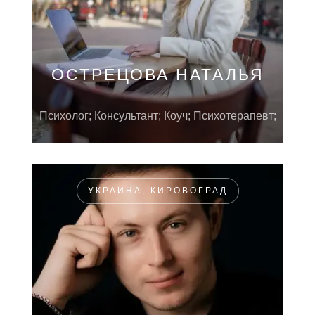
ОСТРЕЦОВА НАТАЛЬЯ
Психолог; Консультант; Коуч; Психотерапевт;
УКРАИНА, КИРОВОГРАД