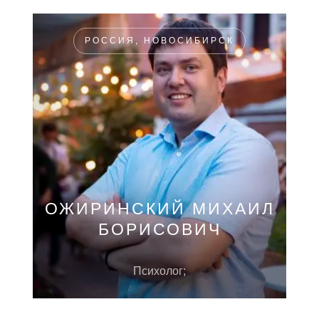
РОССИЯ, НОВОСИБИРСК
ОЖИРИНСКИЙ МИХАИЛ
БОРИСОВИЧ
Психолог;