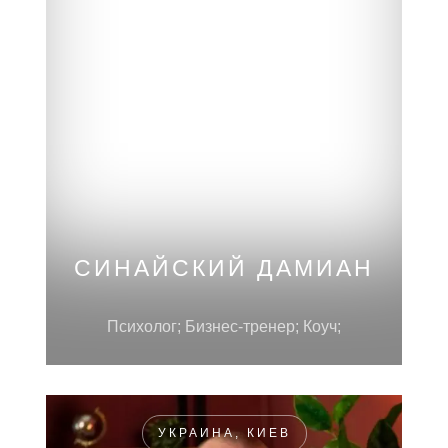
РОССИЯ, МОСКВА
СИНАЙСКИЙ ДАМИАН
Психолог; Бизнес-тренер; Коуч;
УКРАИНА, КИЕВ