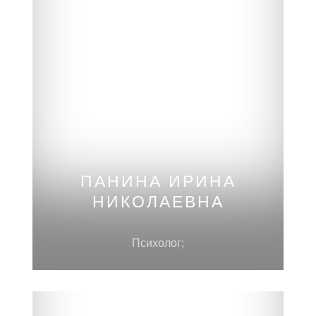
РОССИЯ, МОСКВА
ПАНИНА ИРИНА
НИКОЛАЕВНА
Психолог;