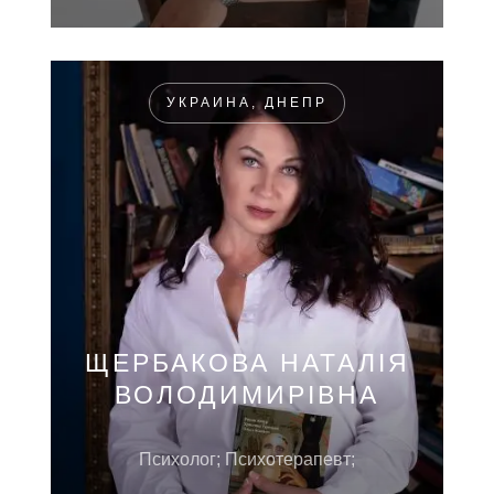
УКРАИНА, ДНЕПР
ЩЕРБАКОВА НАТАЛІЯ
ВОЛОДИМИРІВНА
Психолог; Психотерапевт;