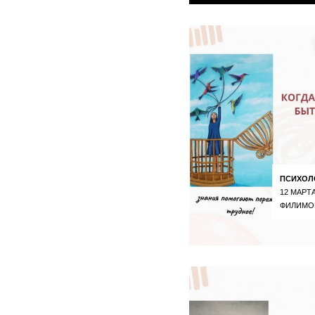
ПСИХОЛ
12 МАРТА
ФИЛИМО