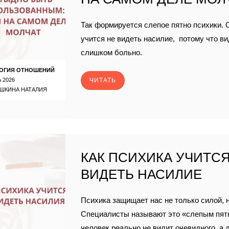
Так формируется слепое пятно психики. 
учится не видеть насилие, потому что ви
слишком больно.
ОГИЯ ОТНОШЕНИЙ
 2026
ЧИТАТЬ
ШКИНА НАТАЛИЯ
КАК ПСИХИКА УЧИТСЯ
ВИДЕТЬ НАСИЛИЕ
Психика защищает нас не только силой, 
Специалисты называют это «слепым пятн
человек реально не видит очевидного, а 