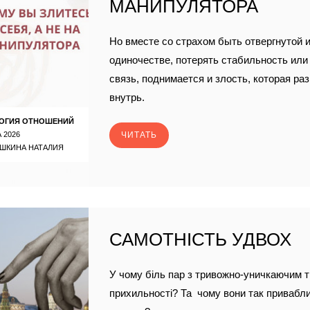
МАНИПУЛЯТОРА
Но вместе со страхом быть отвергнутой и
одиночестве, потерять стабильность ил
связь, поднимается и злость, которая ра
внутрь.
ОГИЯ ОТНОШЕНИЙ
 2026
ЧИТАТЬ
ШКИНА НАТАЛИЯ
САМОТНІСТЬ УДВОХ
У чому біль пар з тривожно-уничкаючим 
прихильності? Та чому вони так привабли