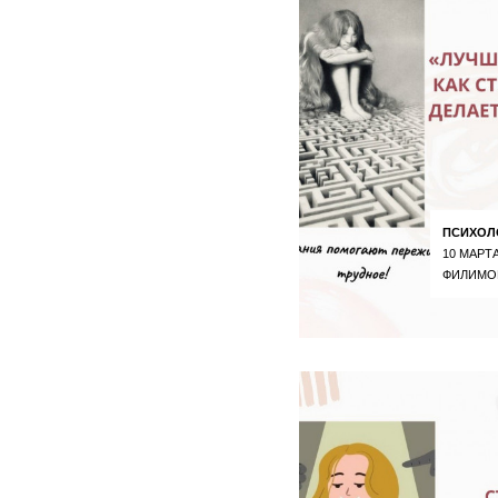
ПСИХОЛ
10 МАРТА
ФИЛИМО