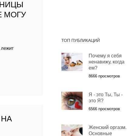
АНИЦЫ
Е МОГУ
ТОП ПУБЛИКАЦИЙ
 лежит
Почему я себя
ненавижу, когда
ем?
8666 просмотров
Я - это Ты, Ты -
это Я?
6566 просмотров
 НА
Женский оргазм.
Основные