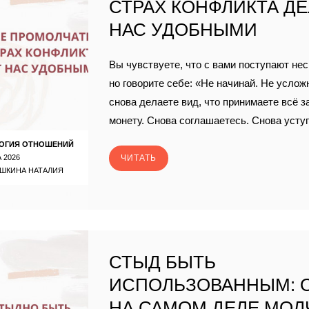
СТРАХ КОНФЛИКТА Д
НАС УДОБНЫМИ
Вы чувствуете, что с вами поступают н
но говорите себе: «Не начинай. Не услож
снова делаете вид, что принимаете всё з
монету. Снова соглашаетесь. Снова усту
ОГИЯ ОТНОШЕНИЙ
 2026
ЧИТАТЬ
ШКИНА НАТАЛИЯ
СТЫД БЫТЬ
ИСПОЛЬЗОВАННЫМ: 
НА САМОМ ДЕЛЕ МОЛ