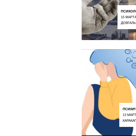
ПСИХОЛ
15 МАРТА
ДОВГАЛЬ
ПСИХИ
13 МАРТ
КАРАКА