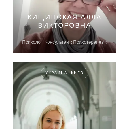
КИЩИНСКАЯ АЛЛА
ВИКТОРОВНА
Психолог; Консультант; Психотерапевт;
УКРАИНА, КИЕВ