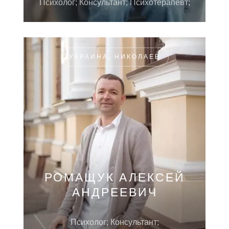
Психолог; Консультант; Психотерапевт;
УКРАИНА, НИКОЛАЕВ
РОМАЩУК АЛЕКСЕЙ
АНДРЕЕВИЧ
Психолог; Консультант;