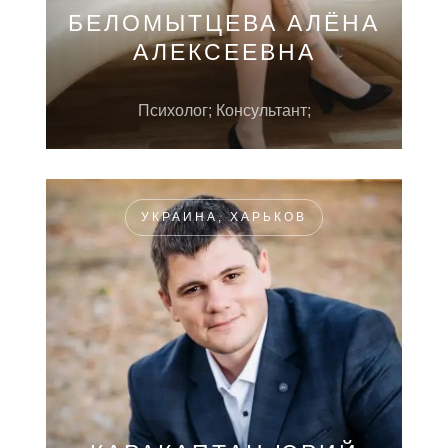
БЕЛОМЫТЦЕВА АЛЁНА
АЛЕКСЕЕВНА
Психолог; Консультант;
УКРАИНА, ХАРЬКОВ