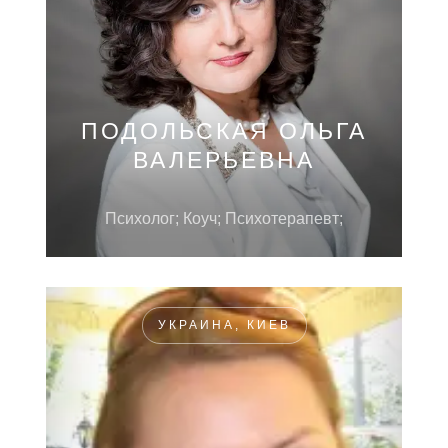
ПОДОЛЬСКАЯ ОЛЬГА
ВАЛЕРЬЕВНА
Психолог; Коуч; Психотерапевт;
УКРАИНА, КИЕВ