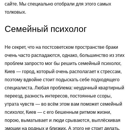
сайте. Мы специально отобрали для этого самых
толковых.
Семейный психолог
Не секрет, что на постсоветском пространстве браки
очень часто распадаются, однако, большинство из этих
проблем запросто мог бы решить семейный психолог,
Киев — город, который очень располагает к стрессам,
поэтому вдвойне стоит подыскать себе подходящего
специалиста. Любая проблема: неудачный квартирный
переезд, разность интересов, постоянные ссоры,
утрата чувств — во всём этом вам поможет семейный
психолог, Киев — с его бешенным ритмом жизни,
порою, выматывает и люди срываются, выплёскивая
эмоции на родных и близких. А этого не стоит делать,