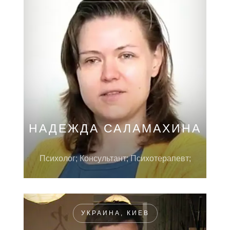
НАДЕЖДА САЛАМАХИНА
Психолог; Консультант; Психотерапевт;
УКРАИНА, КИЕВ