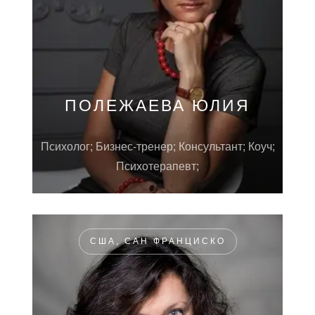
ПОЛЕЖАЕВА ЮЛИЯ
Психолог; Бизнес-тренер; Консультант; Коуч;
Психотерапевт;
США, САН ФРАНЦИСКО