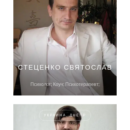
СТЕЦЕНКО СВЯТОСЛАВ
Психолог; Коуч; Психотерапевт;
УКРАИНА, ДНЕПР