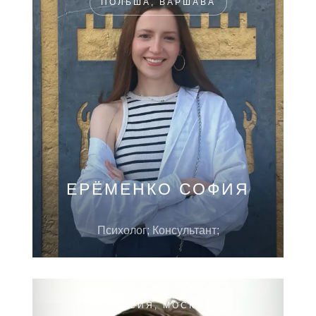
ПОЛЬША, ВАРШАВА
ЕРЁМЕНКО СОФИЯ
Психолог; Консультант;
РОССИЯ, МОСКВА