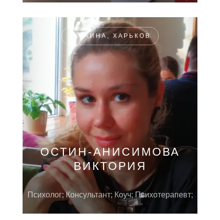
УКРАИНА, ХАРЬКОВ
ОСТИН-АНИСИМОВА
ВИКТОРИЯ
Психолог; Консультант; Коуч; Психотерапевт;