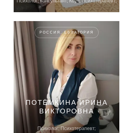
Психолог; Консультант; Коуч; Психотерапевт;
РОССИЯ, ЕВПАТОРИЯ
ПОТЁМКИНА ИРИНА
ВИКТОРОВНА
Психолог; Психотерапевт;