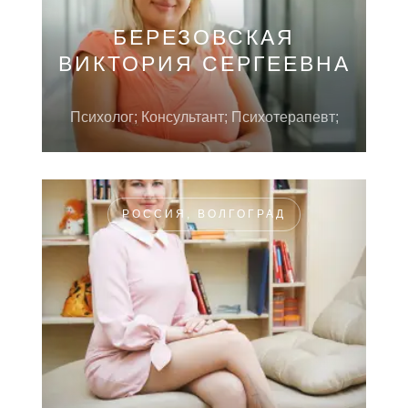
БЕРЕЗОВСКАЯ
ВИКТОРИЯ СЕРГЕЕВНА
Психолог; Консультант; Психотерапевт;
РОССИЯ, ВОЛГОГРАД