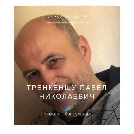
УКРАИНА, КИЕВ
ТРЕНКЕНШУ ПАВЕЛ
НИКОЛАЕВИЧ
Психолог; Консультант;