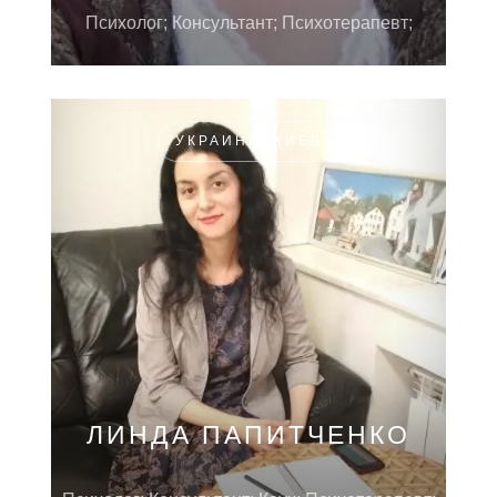
Психолог; Консультант; Психотерапевт;
УКРАИНА, КИЕВ
ЛИНДА ПАПИТЧЕНКО