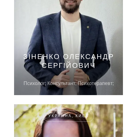
ЗІНЕНКО ОЛЕКСАНДР
СЕРГІЙОВИЧ
Психолог; Консультант; Психотерапевт;
УКРАИНА, КИЕВ