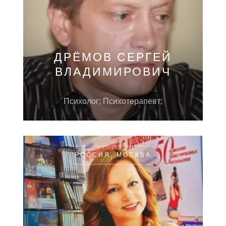
ДРЁМОВ СЕРГЕЙ
ВЛАДИМИРОВИЧ
Психолог; Психотерапевт;
РОССИЯ, МОСКВА