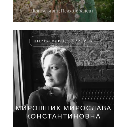
Консультант; Психотерапевт;
ПОРТУГАЛИЯ, БАРРЕЙРУ
МИРОШНИК МИРОСЛАВА
КОНСТАНТИНОВНА