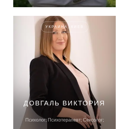
УКРАИНА, КИЕВ
ДОВГАЛЬ ВИКТОРИЯ
Психолог; Психотерапевт; Сексолог;