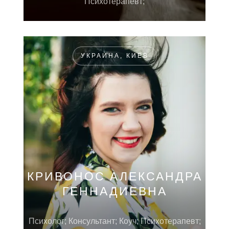
Психотерапевт;
УКРАИНА, КИЕВ
КРИВОНОС АЛЕКСАНДРА
ГЕННАДИЕВНА
Психолог; Консультант; Коуч; Психотерапевт;