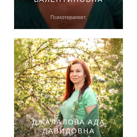
Психотерапевт;
ИЗРАИЛЬ, ХАЙФА
ДЖАЛАЛОВА АДА
ДАВИДОВНА