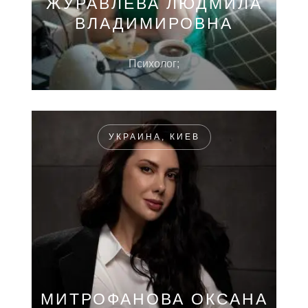
ЖУРАВЛЕВА ЛЮДМИЛА
ВЛАДИМИРОВНА
Психолог;
УКРАИНА, КИЕВ
МИТРОФАНОВА ОКСАНА