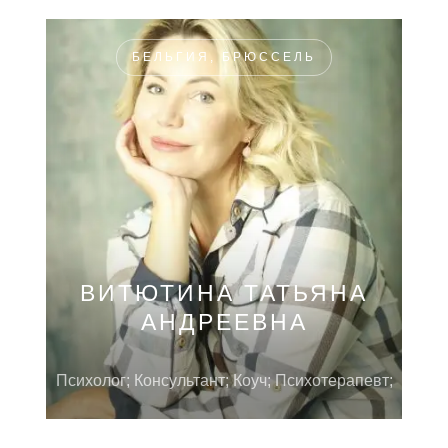
БЕЛЬГИЯ, БРЮССЕЛЬ
ВИТЮТИНА ТАТЬЯНА
АНДРЕЕВНА
Психолог; Консультант; Коуч; Психотерапевт;