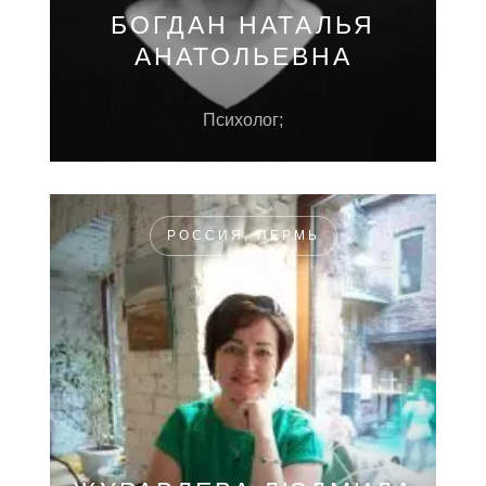
БОГДАН НАТАЛЬЯ
АНАТОЛЬЕВНА
Психолог;
РОССИЯ, ПЕРМЬ