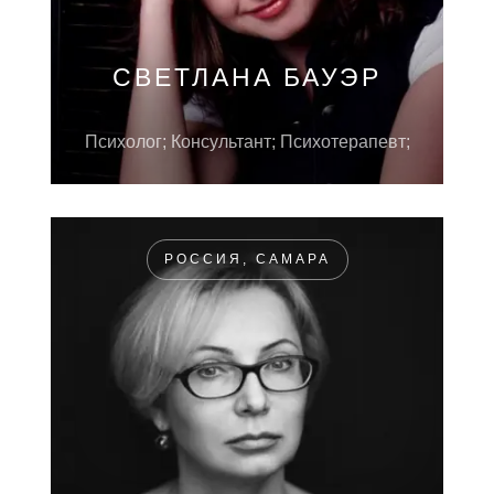
СВЕТЛАНА БАУЭР
Психолог; Консультант; Психотерапевт;
РОССИЯ, САМАРА