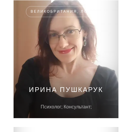
ВЕЛИКОБРИТАНИЯ, ЛОНДОН
ИРИНА ПУШКАРУК
Психолог; Консультант;