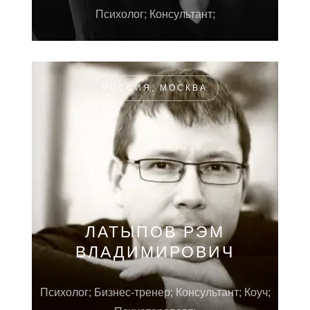
Психолог; Консультант;
РОССИЯ, МОСКВА
ЛАТЫПОВ РЭМ
ВЛАДИМИРОВИЧ
Психолог; Бизнес-тренер; Консультант; Коуч;