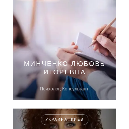
МИНЧЕНКО ЛЮБОВЬ
ИГОРЕВНА
Психолог; Консультант;
УКРАИНА, КИЕВ