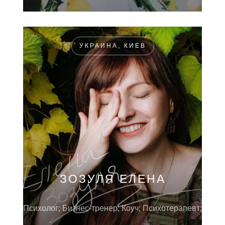
УКРАИНА, КИЕВ
ЗОЗУЛЯ ЕЛЕНА
Психолог; Бизнес-тренер; Коуч; Психотерапевт;