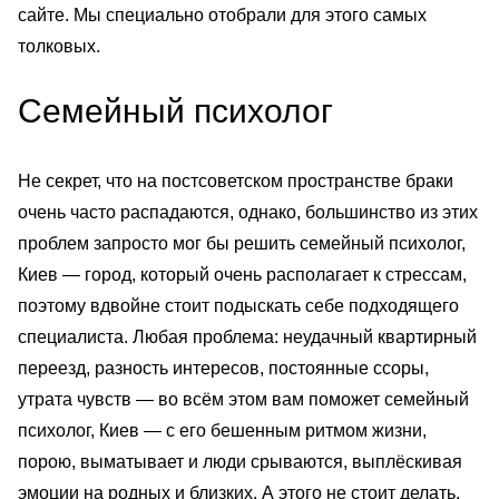
сайте. Мы специально отобрали для этого самых
толковых.
Семейный психолог
Не секрет, что на постсоветском пространстве браки
очень часто распадаются, однако, большинство из этих
проблем запросто мог бы решить семейный психолог,
Киев — город, который очень располагает к стрессам,
поэтому вдвойне стоит подыскать себе подходящего
специалиста. Любая проблема: неудачный квартирный
переезд, разность интересов, постоянные ссоры,
утрата чувств — во всём этом вам поможет семейный
психолог, Киев — с его бешенным ритмом жизни,
порою, выматывает и люди срываются, выплёскивая
эмоции на родных и близких. А этого не стоит делать,