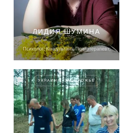
ЛИДИЯ ШУМИНА
Психолог; Консультант; Психотерапевт;
УКРАИНА, ЗАПОРОЖЬЕ