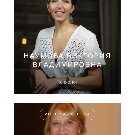
НАУМОВА ВИКТОРИЯ
ВЛАДИМИРОВНА
Психолог;
РОССИЯ, МОСКВА