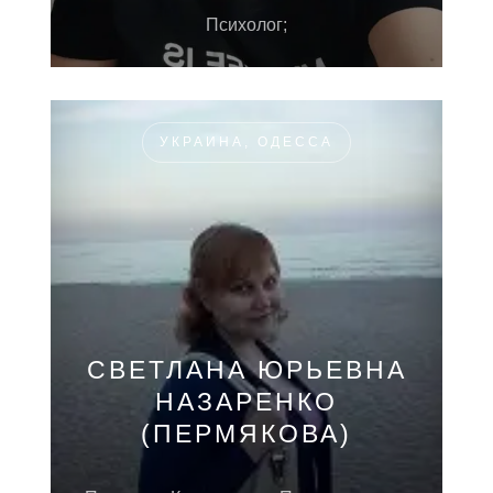
Психолог;
УКРАИНА, ОДЕССА
СВЕТЛАНА ЮРЬЕВНА
НАЗАРЕНКО
(ПЕРМЯКОВА)