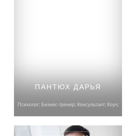
РОССИЯ, МОСКВА
ПАНТЮХ ДАРЬЯ
Психолог; Бизнес-тренер; Консультант; Коуч;