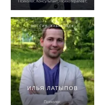
Психолог; Консультант; Психотерапевт;
РОССИЯ, ХАБАРОВСК
ИЛЬЯ ЛАТЫПОВ
Психолог;