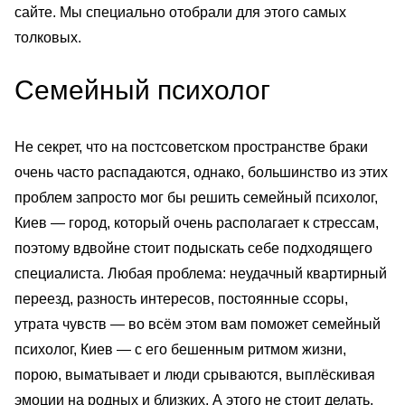
сайте. Мы специально отобрали для этого самых
толковых.
Семейный психолог
Не секрет, что на постсоветском пространстве браки
очень часто распадаются, однако, большинство из этих
проблем запросто мог бы решить семейный психолог,
Киев — город, который очень располагает к стрессам,
поэтому вдвойне стоит подыскать себе подходящего
специалиста. Любая проблема: неудачный квартирный
переезд, разность интересов, постоянные ссоры,
утрата чувств — во всём этом вам поможет семейный
психолог, Киев — с его бешенным ритмом жизни,
порою, выматывает и люди срываются, выплёскивая
эмоции на родных и близких. А этого не стоит делать,