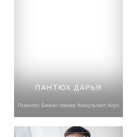
РОССИЯ, МОСКВА
ПАНТЮХ ДАРЬЯ
Психолог; Бизнес-тренер; Консультант; Коуч;