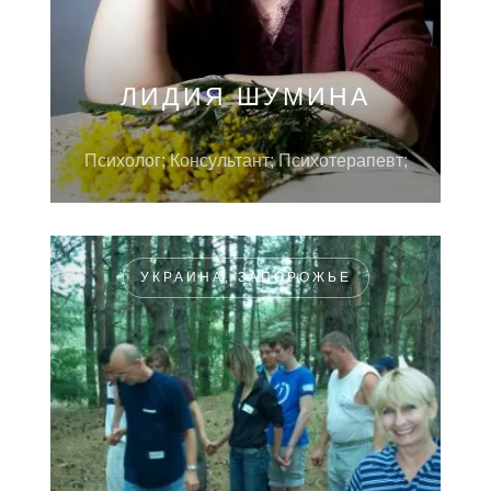
ЛИДИЯ ШУМИНА
Психолог; Консультант; Психотерапевт;
УКРАИНА, ЗАПОРОЖЬЕ