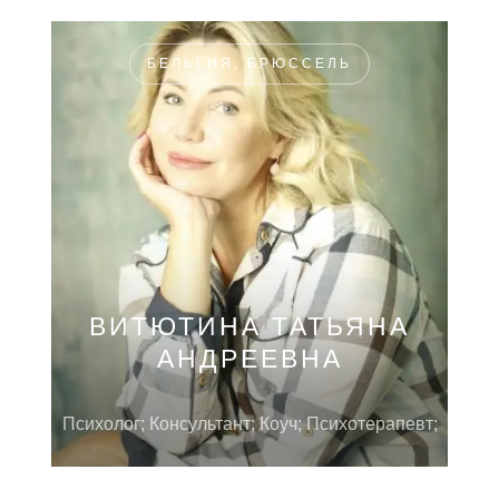
БЕЛЬГИЯ, БРЮССЕЛЬ
ВИТЮТИНА ТАТЬЯНА
АНДРЕЕВНА
Психолог; Консультант; Коуч; Психотерапевт;