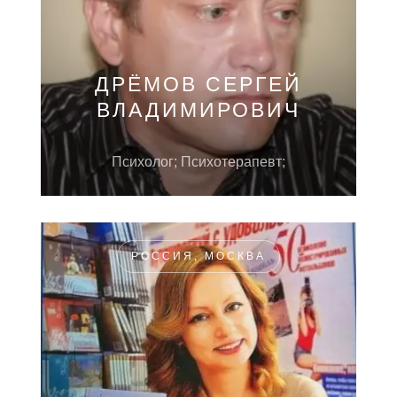
ДРЁМОВ СЕРГЕЙ
ВЛАДИМИРОВИЧ
Психолог; Психотерапевт;
РОССИЯ, МОСКВА