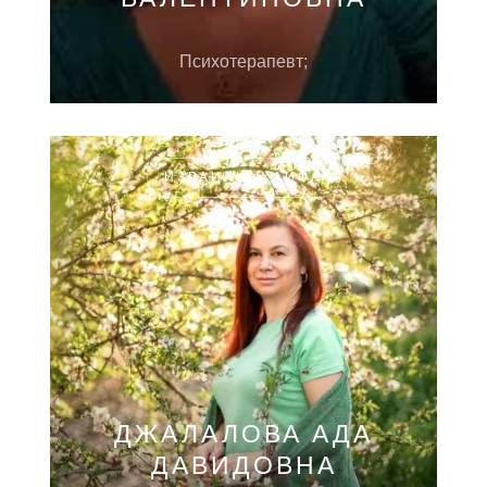
Психотерапевт;
ИЗРАИЛЬ, ХАЙФА
ДЖАЛАЛОВА АДА
ДАВИДОВНА