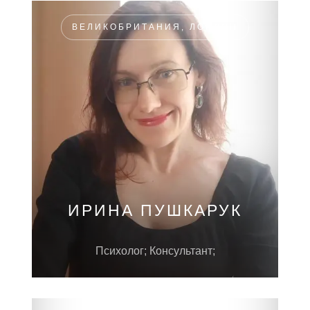
ВЕЛИКОБРИТАНИЯ, ЛОНДОН
ИРИНА ПУШКАРУК
Психолог; Консультант;