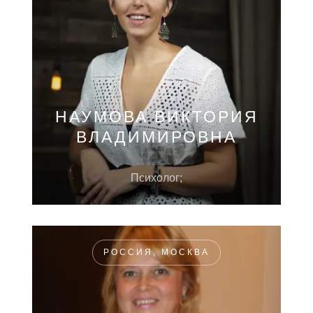
НАУМОВА ВИКТОРИЯ
ВЛАДИМИРОВНА
Психолог;
РОССИЯ, МОСКВА