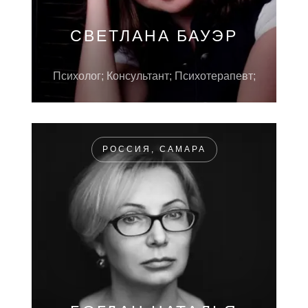
СВЕТЛАНА БАУЭР
Психолог; Консультант; Психотерапевт;
РОССИЯ, САМАРА