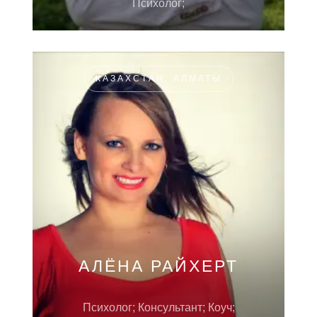
Психолог;
КАЗАХСТАН, АЛМАТЫ
АЛЁНА РАЙХЕРТ
Психолог; Консультант; Коуч;