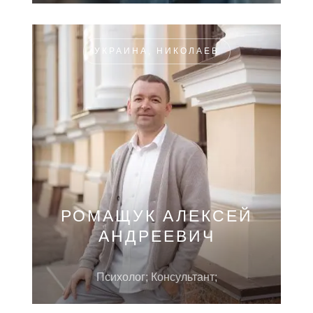
УКРАИНА, НИКОЛАЕВ
РОМАЩУК АЛЕКСЕЙ
АНДРЕЕВИЧ
Психолог; Консультант;