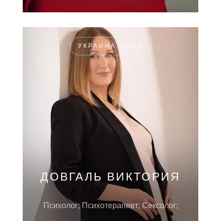
УКРАИНА, КИЕВ
ДОВГАЛЬ ВИКТОРИЯ
Психолог; Психотерапевт; Сексолог;