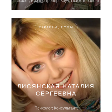
Психолог; Бизнес-тренер; Коуч; Психотерапевт;
УКРАИНА, СУМЫ
ЛИСЯНСКАЯ НАТАЛИЯ
СЕРГЕЕВНА
Психолог; Консультант;