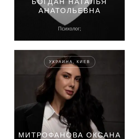
БОГДАН НАТАЛЬЯ
АНАТОЛЬЕВНА
Психолог;
УКРАИНА, КИЕВ
МИТРОФАНОВА ОКСАНА