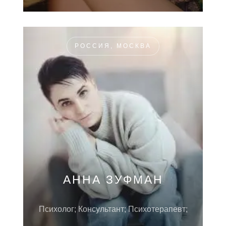
РОССИЯ, МОСКВА
АННА ЗУФМАН
Психолог; Консультант; Психотерапевт;