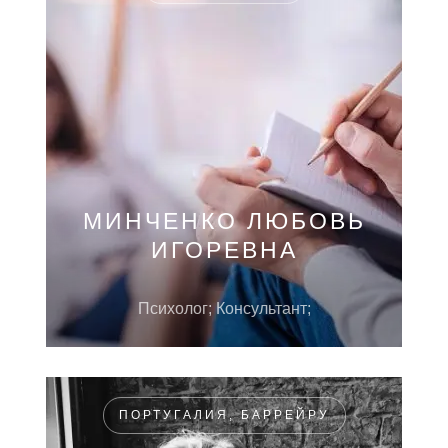
МИНЧЕНКО ЛЮБОВЬ
ИГОРЕВНА
Психолог; Консультант;
ПОРТУГАЛИЯ, БАРРЕЙРУ