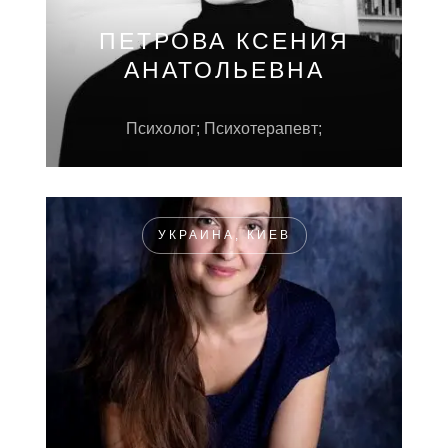
ПЕТРОВА КСЕНИЯ
АНАТОЛЬЕВНА
Психолог; Психотерапевт;
УКРАИНА, КИЕВ