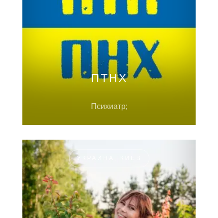
ПТНХ
Психиатр;
УКРАИНА, КИЕВ