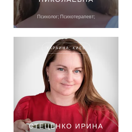
Психолог; Психотерапевт;
УКРАИНА, КИЕВ
СТЕЦЕНКО ИРИНА