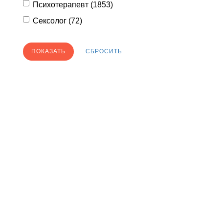
Психотерапевт (
1853
)
Сексолог (
72
)