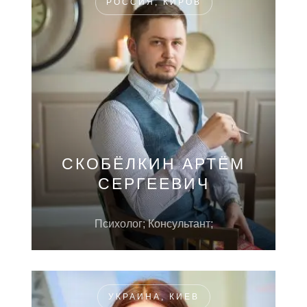
РОССИЯ, КИРОВ
СКОБЁЛКИН АРТЁМ
СЕРГЕЕВИЧ
Психолог; Консультант;
УКРАИНА, КИЕВ