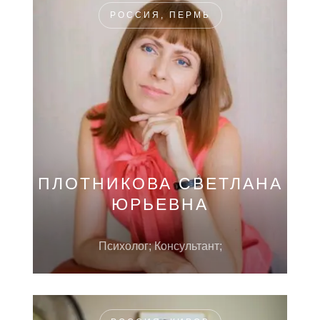
РОССИЯ, ПЕРМЬ
ПЛОТНИКОВА СВЕТЛАНА
ЮРЬЕВНА
Психолог; Консультант;