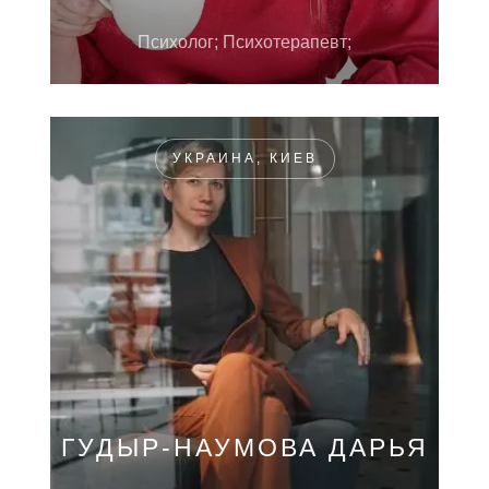
Психолог; Психотерапевт;
УКРАИНА, КИЕВ
ГУДЫР-НАУМОВА ДАРЬЯ