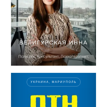
ВЕЛИГУРСКАЯ ИННА
Психолог; Консультант; Психотерапевт;
УКРАИНА, МАРИУПОЛЬ