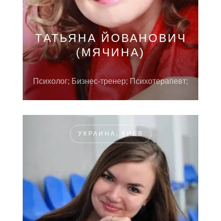
TАТЬЯНА ЙОВАНОВИЧ
(МЯЧИНА)
Психолог; Бизнес-тренер; Психотерапевт;
УКРАИНА, КИЕВ