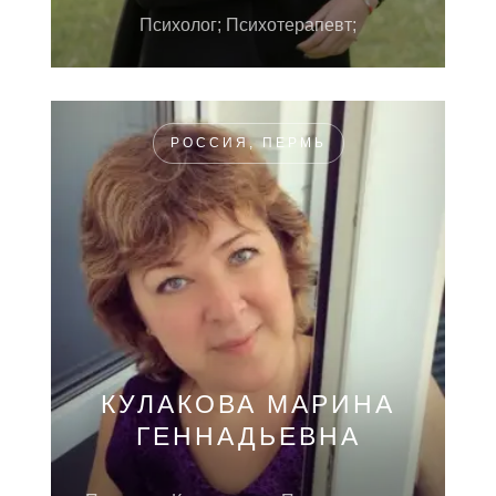
Психолог; Психотерапевт;
РОССИЯ, ПЕРМЬ
КУЛАКОВА МАРИНА
ГЕННАДЬЕВНА