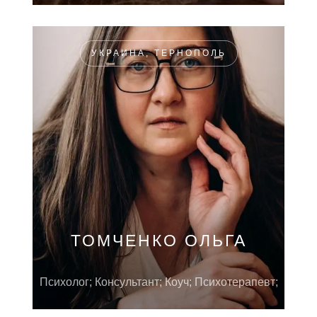
УКРАИНА, ТЕРНОПОЛЬ
ТОМЧЕНКО ОЛЬГА
Психолог; Консультант; Коуч; Психотерапевт;