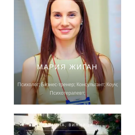
МАРИЯ ЖИГАН
Психолог; Бизнес-тренер; Консультант; Коуч;
Психотерапевт;
УКРАИНА, ВИННИЦА