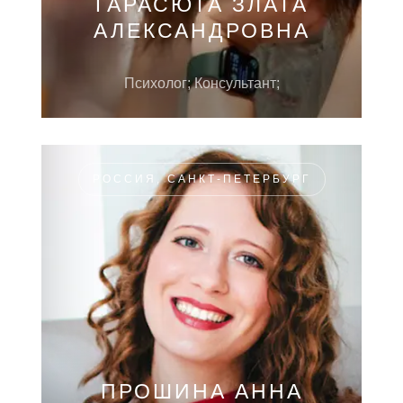
ГАРАСЮТА ЗЛАТА
АЛЕКСАНДРОВНА
Психолог; Консультант;
РОССИЯ, САНКТ-ПЕТЕРБУРГ
ПРОШИНА АННА