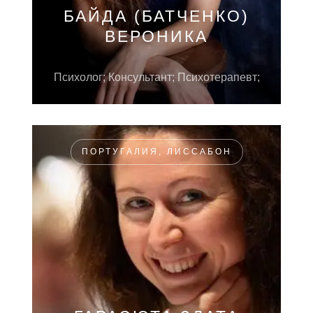
БАЙДА (БАТЧЕНКО)
ВЕРОНИКА
Психолог; Консультант; Психотерапевт;
ПОРТУГАЛИЯ, ЛИССАБОН