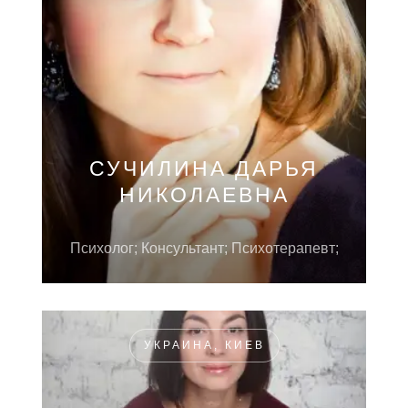
СУЧИЛИНА ДАРЬЯ
НИКОЛАЕВНА
Психолог; Консультант; Психотерапевт;
УКРАИНА, КИЕВ