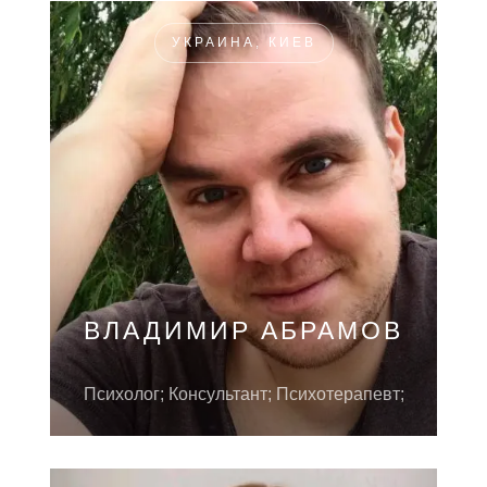
УКРАИНА, КИЕВ
ВЛАДИМИР АБРАМОВ
Психолог; Консультант; Психотерапевт;