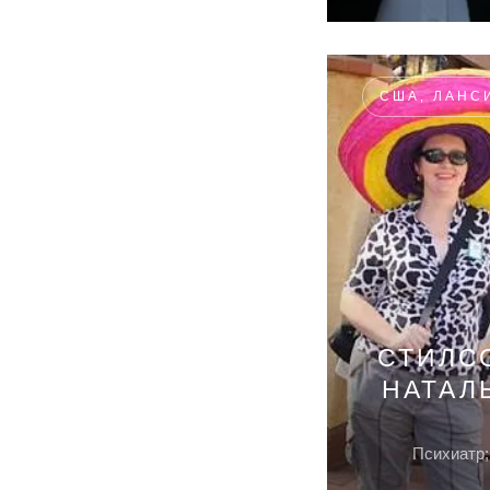
США, ЛАНС
СТИЛС
НАТАЛ
Психиатр;