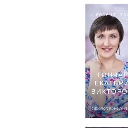
РОССИЯ, МО
ГОНЧАР
ЕКАТЕР
ВИКТОР
Психолог; Консульт