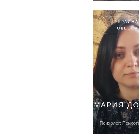
УКРАИНА
ОДЕССА
МАРИЯ Д
Психолог; Психот