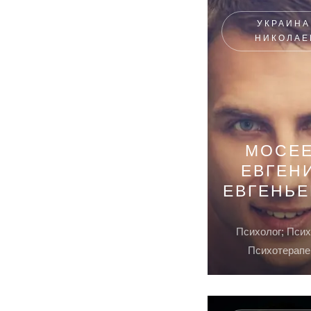
УКРАИНА
НИКОЛАЕ
МОСЕ
ЕВГЕН
ЕВГЕНЬ
Психолог; Псих
Психотерапе