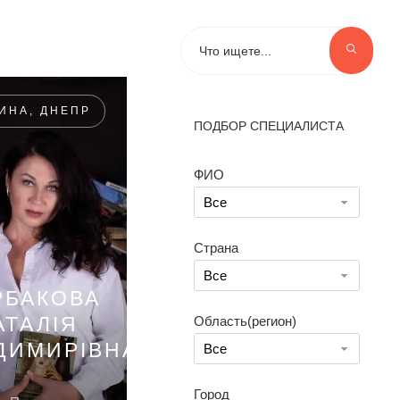
ИНА, ДНЕПР
ПОДБОР СПЕЦИАЛИСТА
ФИО
Все
Страна
Все
РБАКОВА
АТАЛІЯ
Область(регион)
ДИМИРІВНА
Все
Город